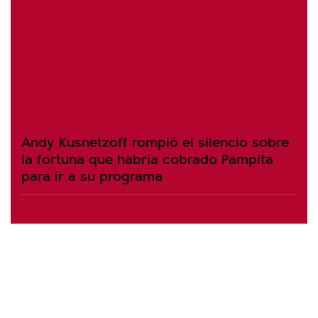
Andy Kusnetzoff rompió el silencio sobre
la fortuna que habría cobrado Pampita
para ir a su programa