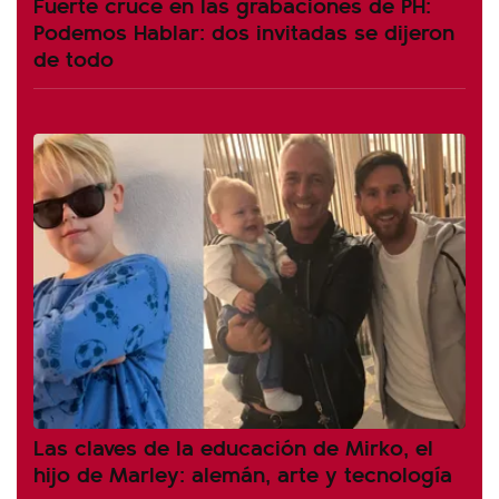
Fuerte cruce en las grabaciones de PH:
Podemos Hablar: dos invitadas se dijeron
de todo
Las claves de la educación de Mirko, el
hijo de Marley: alemán, arte y tecnología