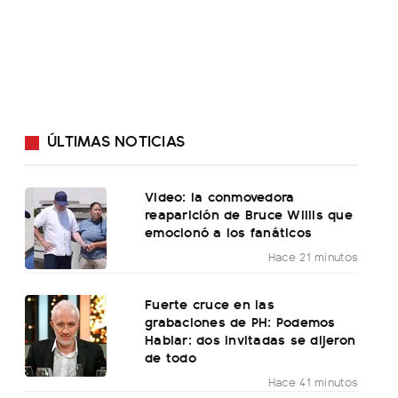
ÚLTIMAS NOTICIAS
Video: la conmovedora
reaparición de Bruce Willis que
emocionó a los fanáticos
Hace 21 minutos
Fuerte cruce en las
grabaciones de PH: Podemos
Hablar: dos invitadas se dijeron
de todo
Hace 41 minutos