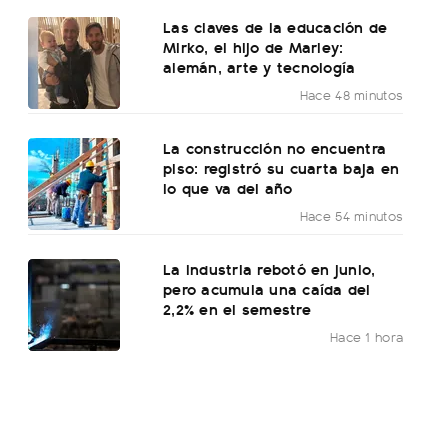
Las claves de la educación de
Mirko, el hijo de Marley:
alemán, arte y tecnología
Hace 48 minutos
La construcción no encuentra
piso: registró su cuarta baja en
lo que va del año
Hace 54 minutos
La industria rebotó en junio,
pero acumula una caída del
2,2% en el semestre
Hace 1 hora