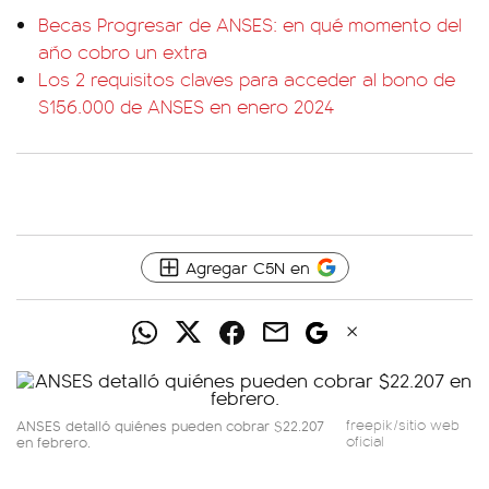
Becas Progresar de ANSES: en qué momento del
año cobro un extra
Los 2 requisitos claves para acceder al bono de
$156.000 de ANSES en enero 2024
Agregar C5N en
ANSES detalló quiénes pueden cobrar $22.207
freepik/sitio web
en febrero.
oficial