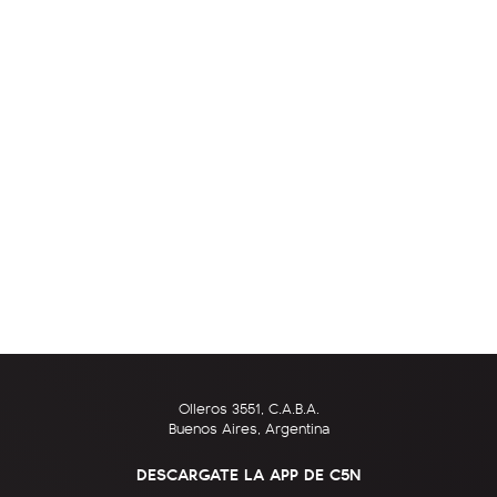
Olleros 3551, C.A.B.A.
Buenos Aires, Argentina
DESCARGATE LA APP DE C5N