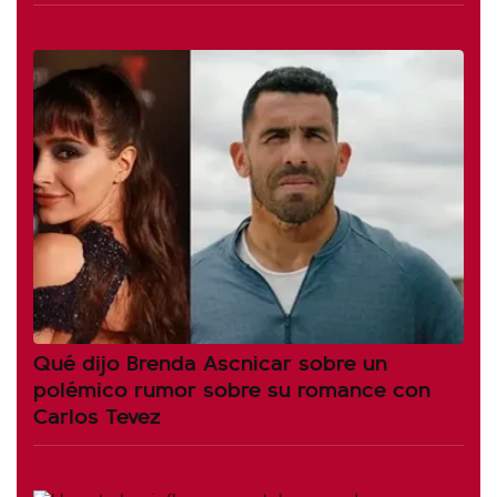
Qué dijo Brenda Ascnicar sobre un
polémico rumor sobre su romance con
Carlos Tevez