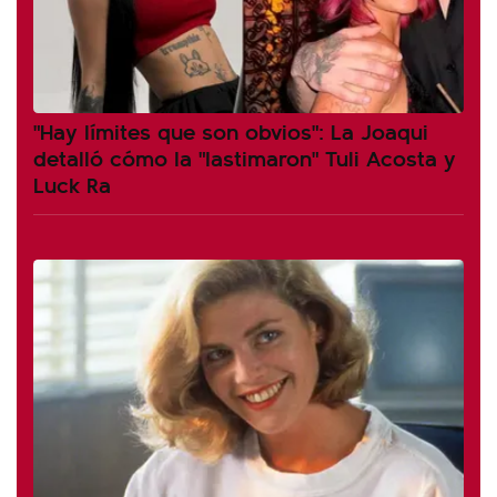
"Hay límites que son obvios": La Joaqui
detalló cómo la "lastimaron" Tuli Acosta y
Luck Ra