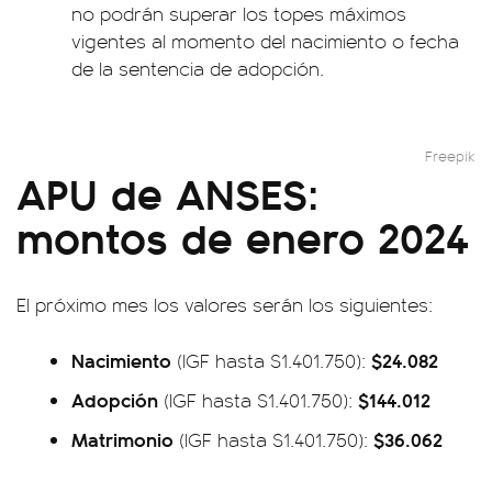
no podrán superar los topes máximos
vigentes al momento del nacimiento o fecha
de la sentencia de adopción.
Freepik
APU de ANSES:
montos de enero 2024
El próximo mes los valores serán los siguientes:
Nacimiento
$24.082
(IGF hasta $1.401.750):
Adopción
$144.012
(IGF hasta $1.401.750):
Matrimonio
$36.062
(IGF hasta $1.401.750):