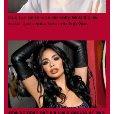
Qué fue de la vida de Kelly McGillis, la
actriz que causó furor en Top Gun
¡Una bomba!: Daniela Celis debutó en SEX