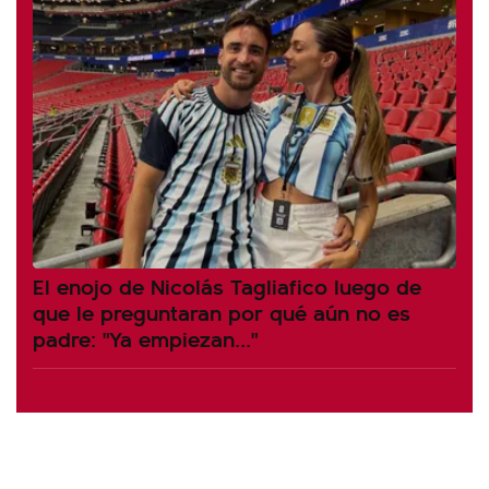
El enojo de Nicolás Tagliafico luego de
que le preguntaran por qué aún no es
padre: "Ya empiezan..."