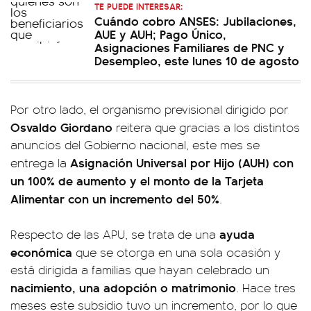
TE PUEDE INTERESAR:
Cuándo cobro ANSES: Jubilaciones,
AUE y AUH; Pago Único,
Asignaciones Familiares de PNC y
Desempleo, este lunes 10 de agosto
Por otro lado, el organismo previsional dirigido por
Osvaldo Giordano
reitera que gracias a los distintos
anuncios del Gobierno nacional, este mes se
Asignación Universal por Hijo (AUH) con
entrega la
un 100% de aumento y el monto de la Tarjeta
Alimentar con un incremento del 50%
.
ayuda
Respecto de las APU, se trata de una
económica
que se otorga en una sola ocasión y
está dirigida a familias que hayan celebrado un
nacimiento, una adopción o matrimonio
. Hace tres
meses este subsidio tuvo un incremento, por lo que