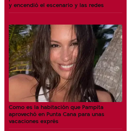
y encendió el escenario y las redes
Como es la habitación que Pampita
aprovechó en Punta Cana para unas
vacaciones exprés