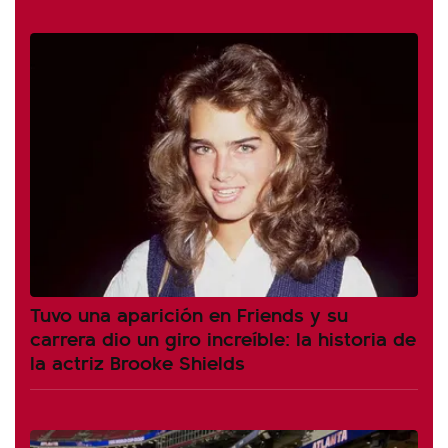
Tuvo una aparición en Friends y su
carrera dio un giro increíble: la historia de
la actriz Brooke Shields