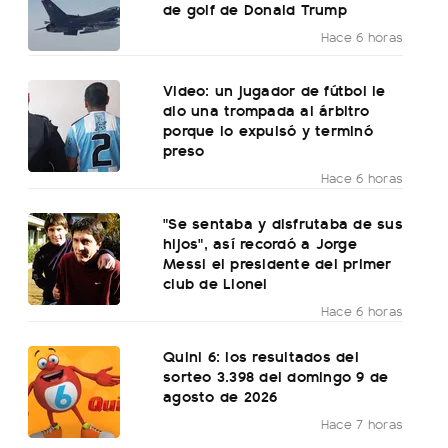
de golf de Donald Trump
Hace 6 horas
Video: un jugador de fútbol le
dio una trompada al árbitro
porque lo expulsó y terminó
preso
Hace 6 horas
"Se sentaba y disfrutaba de sus
hijos", así recordó a Jorge
Messi el presidente del primer
club de Lionel
Hace 6 horas
Quini 6: los resultados del
sorteo 3.398 del domingo 9 de
agosto de 2026
Hace 7 horas