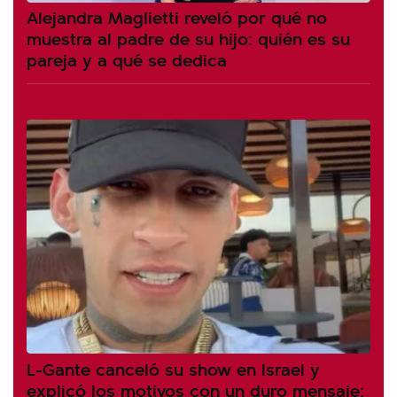
Alejandra Maglietti reveló por qué no
muestra al padre de su hijo: quién es su
pareja y a qué se dedica
L-Gante canceló su show en Israel y
explicó los motivos con un duro mensaje: