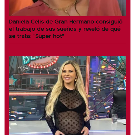
Daniela Celis de Gran Hermano consiguió
el trabajo de sus sueños y reveló de qué
se trata: "Súper hot"