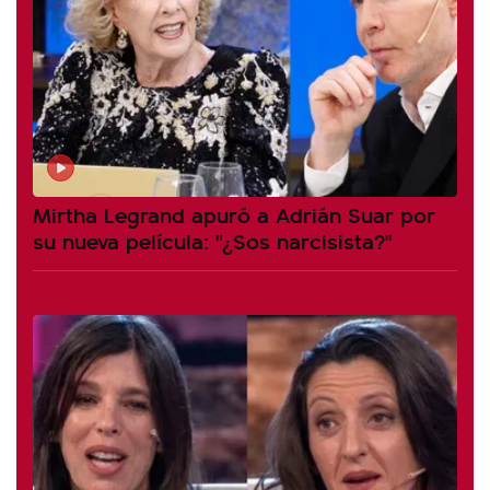
Mirtha Legrand apuró a Adrián Suar por
su nueva película: "¿Sos narcisista?"