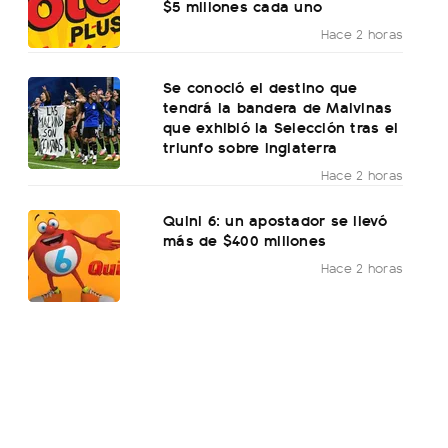
$5 millones cada uno
Hace 2 horas
Se conoció el destino que
tendrá la bandera de Malvinas
que exhibió la Selección tras el
triunfo sobre Inglaterra
Hace 2 horas
Quini 6: un apostador se llevó
más de $400 millones
Hace 2 horas