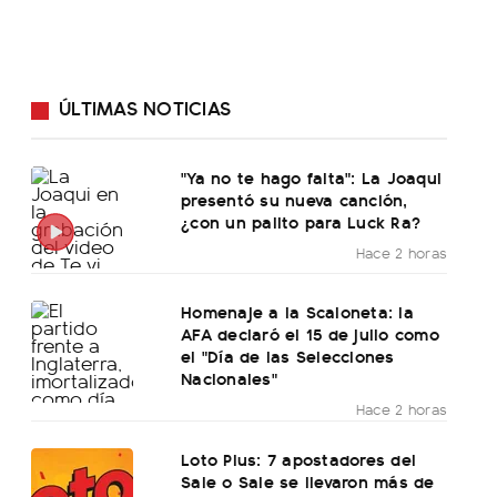
ÚLTIMAS NOTICIAS
"Ya no te hago falta": La Joaqui
presentó su nueva canción,
¿con un palito para Luck Ra?
Hace 2 horas
Homenaje a la Scaloneta: la
AFA declaró el 15 de julio como
el "Día de las Selecciones
Nacionales"
Hace 2 horas
Loto Plus: 7 apostadores del
Sale o Sale se llevaron más de