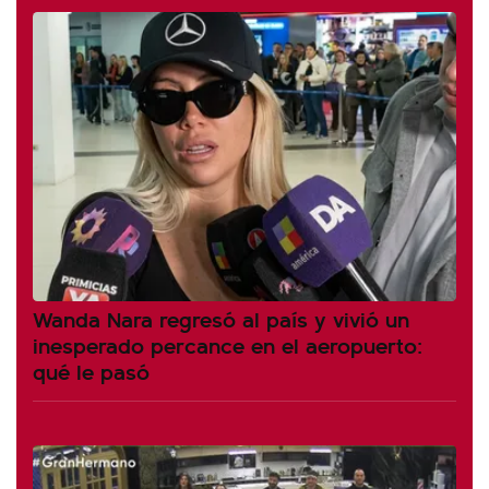
Wanda Nara regresó al país y vivió un
inesperado percance en el aeropuerto:
qué le pasó