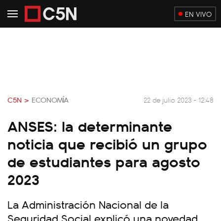
EN VIVO
C5N >
ECONOMÍA
22 de julio 2023 - 12:48
ANSES: la determinante
noticia que recibió un grupo
de estudiantes para agosto
2023
La Administración Nacional de la
Seguridad Social explicó una novedad