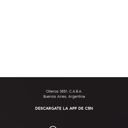
Olleros 3551, C.A.B.A.
Buenos Aires, Argentina
DESCARGATE LA APP DE C5N