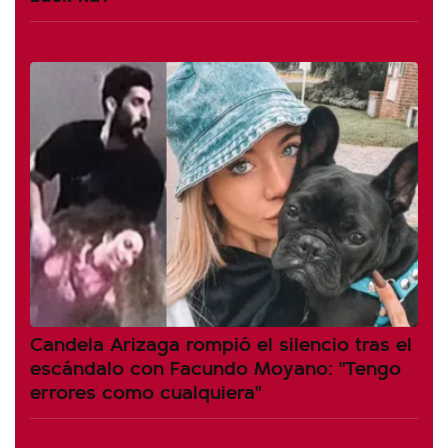
Candela Arizaga rompió el silencio tras el
escándalo con Facundo Moyano: "Tengo
errores como cualquiera"