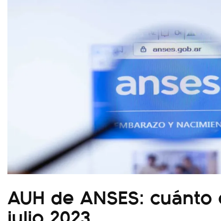
AUH de ANSES: cuánto 
julio 2023