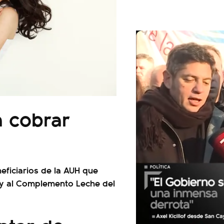
 cobrar
eficiarios de la AUH que
r y al Complemento Leche del