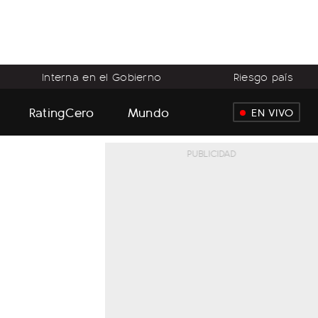
Interna en el Gobierno
Riesgo país
RatingCero
Mundo
EN VIVO