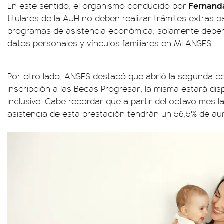
Fernand
En este sentido, el organismo conducido por
titulares de la AUH no deben realizar trámites extras 
programas de asistencia económica, solamente deben
datos personales y vínculos familiares en Mi ANSES.
Por otro lado, ANSES destacó que abrió la segunda co
inscripción a las Becas Progresar, la misma estará dis
inclusive. Cabe recordar que a partir del octavo mes la
asistencia de esta prestación tendrán un 56,5% de a