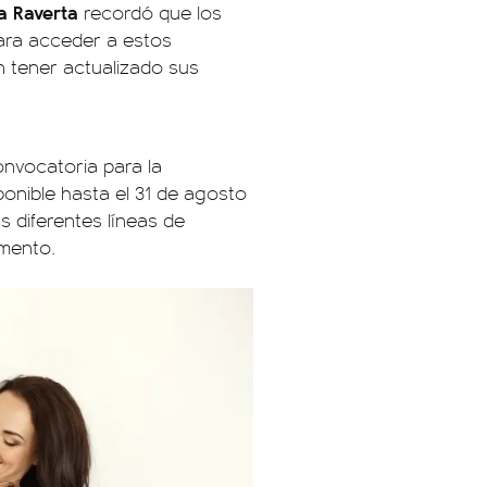
a Raverta
recordó que los
para acceder a estos
 tener actualizado sus
nvocatoria para la
ponible hasta el 31 de agosto
s diferentes líneas de
umento.