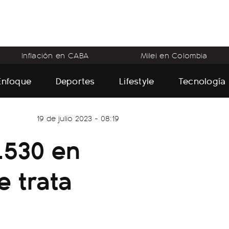
Inflación en CABA
Milei en Colombia
Enfoque
Deportes
Lifestyle
Tecnología
19 de julio 2023 - 08:19
.530 en
e trata