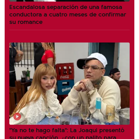
Escandalosa separación de una famosa
conductora a cuatro meses de confirmar
su romance
"Ya no te hago falta": La Joaqui presentó
su nueva canción, ¿con un palito para