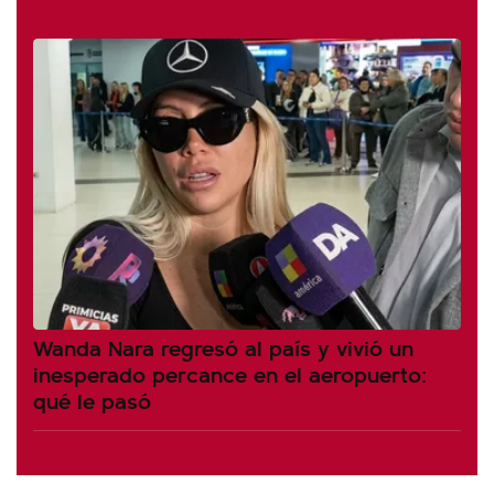
Wanda Nara regresó al país y vivió un
inesperado percance en el aeropuerto:
qué le pasó