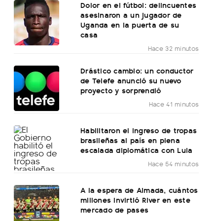
Dolor en el fútbol: delincuentes
asesinaron a un jugador de
Uganda en la puerta de su
casa
Hace 32 minutos
Drástico cambio: un conductor
de Telefe anunció su nuevo
proyecto y sorprendió
Hace 41 minutos
Habilitaron el ingreso de tropas
brasileñas al país en plena
escalada diplomática con Lula
Hace 54 minutos
A la espera de Almada, cuántos
millones invirtió River en este
mercado de pases