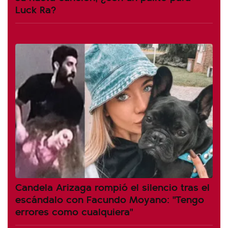
Luck Ra?
Candela Arizaga rompió el silencio tras el
escándalo con Facundo Moyano: "Tengo
errores como cualquiera"