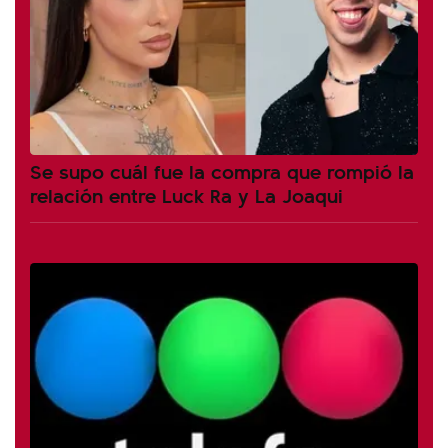
Se supo cuál fue la compra que rompió la
relación entre Luck Ra y La Joaqui