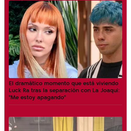
El dramático momento que está viviendo
Luck Ra tras la separación con La Joaqui:
"Me estoy apagando"