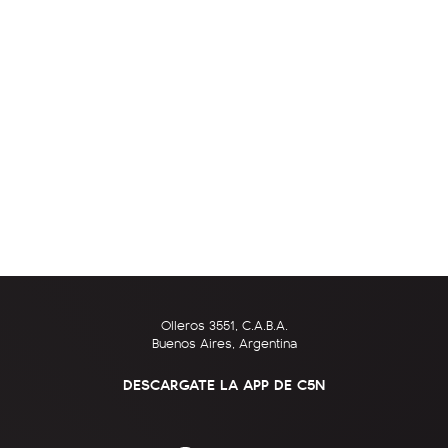
Olleros 3551, C.A.B.A.
Buenos Aires, Argentina
DESCARGATE LA APP DE C5N