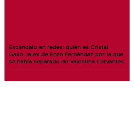
Escándalo en redes: quién es Cristal
Gallo, la ex de Enzo Fernández por la que
se había separado de Valentina Cervantes