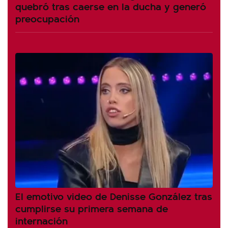
quebró tras caerse en la ducha y generó
preocupación
El emotivo video de Denisse González tras
cumplirse su primera semana de
internación