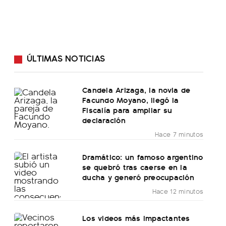
ÚLTIMAS NOTICIAS
Candela Arizaga, la novia de
Facundo Moyano, llegó la
Fiscalía para ampliar su
declaración
Hace 7 minutos
Dramático: un famoso argentino
se quebró tras caerse en la
ducha y generó preocupación
Hace 12 minutos
Los videos más impactantes