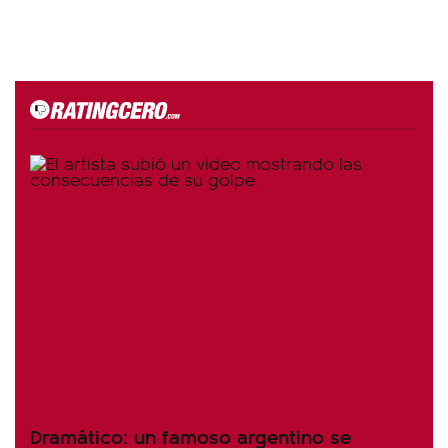
Dramático: un famoso argentino se