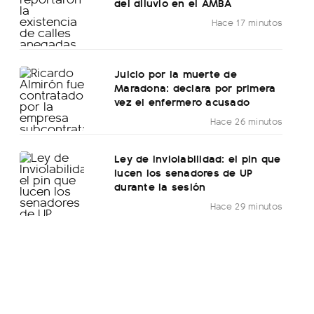
del diluvio en el AMBA
Hace 17 minutos
Juicio por la muerte de
Maradona: declara por primera
vez el enfermero acusado
Hace 26 minutos
Ley de Inviolabilidad: el pin que
lucen los senadores de UP
durante la sesión
Hace 29 minutos