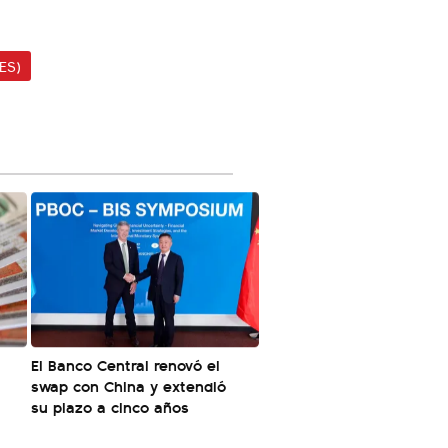
ES)
El Banco Central renovó el
swap con China y extendió
su plazo a cinco años