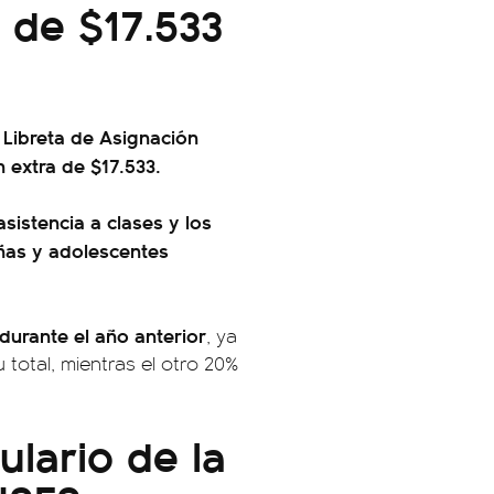
a de $17.533
a Libreta de Asignación
n extra de $17.533.
sistencia a clases y los
iñas y adolescentes
durante el año anterior
, ya
total, mientras el otro 20%
ulario de la