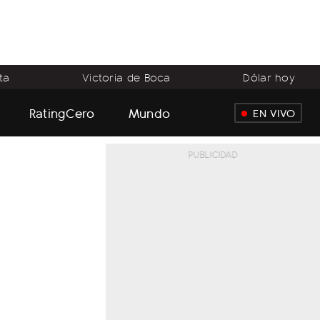
ta
Victoria de Boca
Dólar hoy
RatingCero
Mundo
EN VIVO