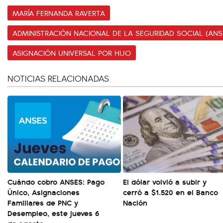
MARÍA FERNANDA RAVERTA
ADMINISTRACIÓN NACIONAL DE LA SEGURIDAD SOCIAL (ANS
ASIGNACIÓN UNIVERSAL POR HIJO
NOTICIAS RELACIONADAS
Cuándo cobro ANSES: Pago
El dólar volvió a subir y
Único, Asignaciones
cerró a $1.520 en el Banco
Familiares de PNC y
Nación
Desempleo, este jueves 6