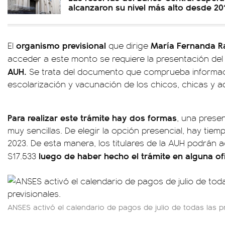
alcanzaron su nivel más alto desde 20
organismo previsional
María Fernanda R
El
que dirige
acceder a este monto se requiere la presentación del 
AUH.
Se trata del documento que comprueba informa
escolarización y vacunación de los chicos, chicas y a
Para realizar este trámite hay dos formas
, una presen
muy sencillas. De elegir la opción presencial, hay tiem
2023. De esta manera, los titulares de la AUH podrán
luego de haber hecho el trámite en alguna of
$17.533
ANSES activó el calendario de pagos de julio de todas las p