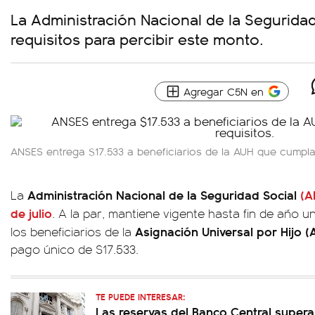
La Administración Nacional de la Seguridad
requisitos para percibir este monto.
Agregar C5N en
ANSES entrega $17.533 a beneficiarios de la AUH que cumpla
Administración Nacional de la Seguridad Social
(A
La
de julio
. A la par, mantiene vigente hasta fin de año u
Asignación Universal por Hijo 
los beneficiarios de la
pago único de $17.533.
TE PUEDE INTERESAR:
Las reservas del Banco Central supera