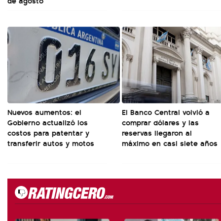
de agosto
Nuevos aumentos: el
El Banco Central volvió a
Gobierno actualizó los
comprar dólares y las
costos para patentar y
reservas llegaron al
transferir autos y motos
máximo en casi siete años