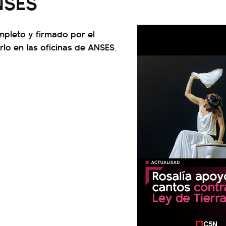
NSES
mpleto y firmado por el
rlo en las oficinas de ANSES
,