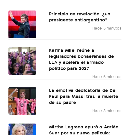
Principio de revelación: ¿un
presidente antiargentino?
Hace 5 minutos
Karina Milei reúne a
legisladores bonaerenses de
LLA y acelera el armado
político para 2027
Hace 6 minutos
La emotiva dedicatoria de De
Paul para Messi tras la muerte
de su padre
Hace 8 minutos
Mirtha Legrand apuró a Adrián
Suar por su nueva película: