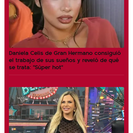
Daniela Celis de Gran Hermano consiguió
el trabajo de sus sueños y reveló de qué
se trata: "Súper hot"