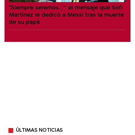
"Siempre seremos...": el mensaje que Sofi
Martínez le dedicó a Messi tras la muerte
de su papá
ÚLTIMAS NOTICIAS