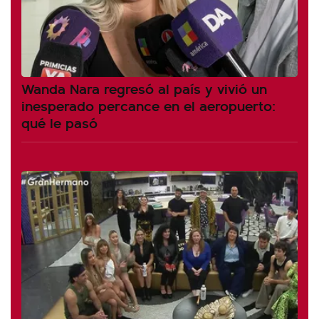
Wanda Nara regresó al país y vivió un
inesperado percance en el aeropuerto:
qué le pasó