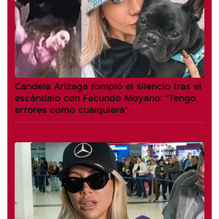
Candela Arizaga rompió el silencio tras el
escándalo con Facundo Moyano: "Tengo
errores como cualquiera"