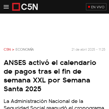
EN VIVO
C5N >
ECONOMÍA
21 de abril 2025 - 11:25
ANSES activó el calendario
de pagos tras el fin de
semana XXL por Semana
Santa 2025
La Administración Nacional de la
Seguridad Social reanudó el cronograma