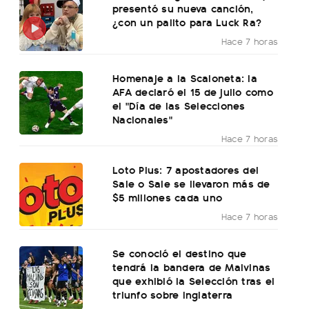
presentó su nueva canción,
¿con un palito para Luck Ra?
Hace 7 horas
Homenaje a la Scaloneta: la
AFA declaró el 15 de julio como
el "Día de las Selecciones
Nacionales"
Hace 7 horas
Loto Plus: 7 apostadores del
Sale o Sale se llevaron más de
$5 millones cada uno
Hace 7 horas
Se conoció el destino que
tendrá la bandera de Malvinas
que exhibió la Selección tras el
triunfo sobre Inglaterra