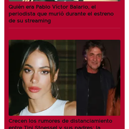
Quién era Pablo Víctor Balario, el
periodista que murió durante el estreno
de su streaming
Crecen los rumores de distanciamiento
entre Tini Stoessel y sus padres: la