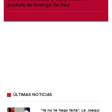
postura de Rodrigo De Paul
ÚLTIMAS NOTICIAS
"Ya no te hago falta": La Joaqui