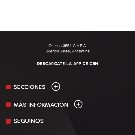
Olleros 3551, C.A.B.A.
Buenos Aires, Argentina
DESCARGATE LA APP DE C5N
SECCIONES
MÁS INFORMACIÓN
En Vivo
Minuto Uno
SEGUINOS
Mediakit
Política
Términos y condiciones