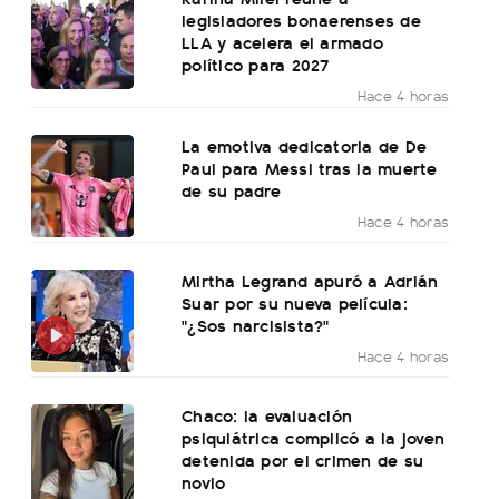
legisladores bonaerenses de
LLA y acelera el armado
político para 2027
Hace 4 horas
La emotiva dedicatoria de De
Paul para Messi tras la muerte
de su padre
Hace 4 horas
Mirtha Legrand apuró a Adrián
Suar por su nueva película:
"¿Sos narcisista?"
Hace 4 horas
Chaco: la evaluación
psiquiátrica complicó a la joven
detenida por el crimen de su
novio