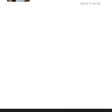
Hace 5 horas