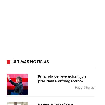
ÚLTIMAS NOTICIAS
Principio de revelación: ¿un
presidente antiargentino?
Hace 4 horas
Karina Milei reúne a