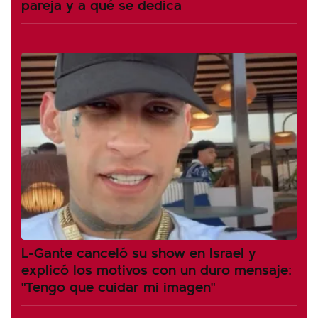
pareja y a qué se dedica
L-Gante canceló su show en Israel y
explicó los motivos con un duro mensaje:
"Tengo que cuidar mi imagen"