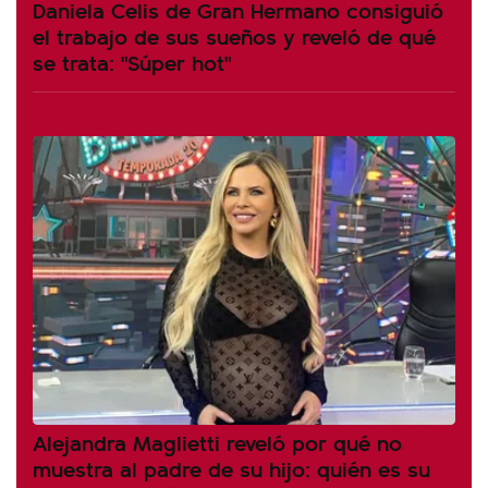
Daniela Celis de Gran Hermano consiguió
el trabajo de sus sueños y reveló de qué
se trata: "Súper hot"
Alejandra Maglietti reveló por qué no
muestra al padre de su hijo: quién es su