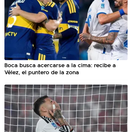
Boca busca acercarse a la cima: recibe a
Vélez, el puntero de la zona