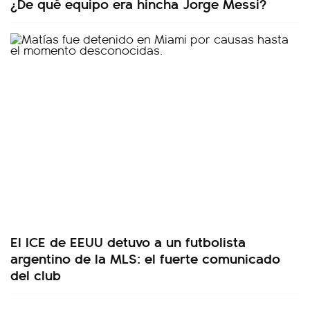
¿De qué equipo era hincha Jorge Messi?
El ICE de EEUU detuvo a un futbolista
argentino de la MLS: el fuerte comunicado
del club