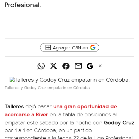
Profesional.
Agregar C5N en
Talleres y Godoy Cruz empatarin en Córdoba.
Talleres
una gran oportunidad de
dejó pasar
acercarse a
River
en la tabla de posiciones al
Godoy Cruz
empatar este sábado por la noche con
por 1 a 1 en Córdoba, en un partido
correspondiente a la fecha 22 de la Liga Profesional