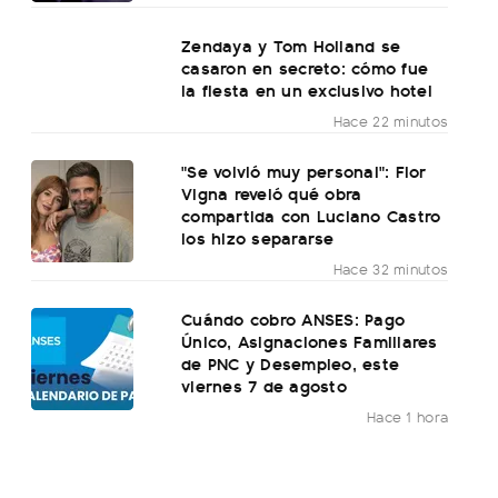
Zendaya y Tom Holland se
casaron en secreto: cómo fue
la fiesta en un exclusivo hotel
Hace 22 minutos
"Se volvió muy personal": Flor
Vigna reveló qué obra
compartida con Luciano Castro
los hizo separarse
Hace 32 minutos
Cuándo cobro ANSES: Pago
Único, Asignaciones Familiares
de PNC y Desempleo, este
viernes 7 de agosto
Hace 1 hora