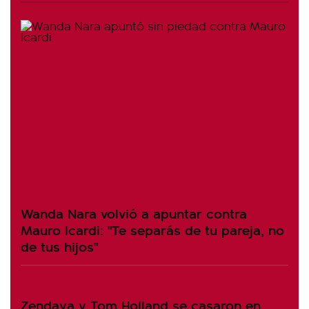
Wanda Nara volvió a apuntar contra
Mauro Icardi: "Te separás de tu pareja, no
de tus hijos"
Zendaya y Tom Holland se casaron en