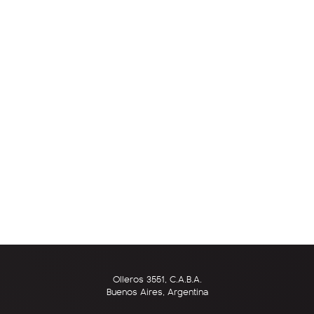
Olleros 3551, C.A.B.A.
Buenos Aires, Argentina