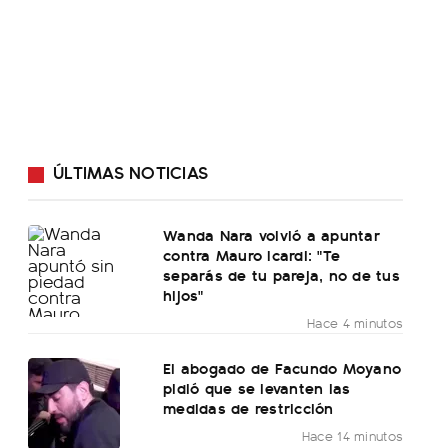
ÚLTIMAS NOTICIAS
Wanda Nara volvió a apuntar
contra Mauro Icardi: "Te
separás de tu pareja, no de tus
hijos"
Hace 4 minutos
El abogado de Facundo Moyano
pidió que se levanten las
medidas de restricción
Hace 14 minutos