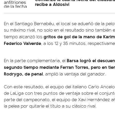
recibe a Aldosivi
En el Santiago Bernabéu, el local se adueñó de la pel
su máximo rival, no solo en el resultado sino también 
gritos de gol de la mano de Kari
tiempo alcanzó los
Federico Valverde
, a los 12 y 35 minutos, respectivame
Barsa logró el descuen
En la parte complementaria, el
segundo tiempo mediante Ferran Torres, pero en tie
Rodrygo, de penal
, amplió la ventaja del ganador.
Con este resultado, el equipo del italiano Carlo Ancel
de LaLiga con tres puntos de ventaja sobre el conjunto
parte del campeonato, el equipo de Xavi Hernández a
la pelea por quitarle el título a su clásico rival.