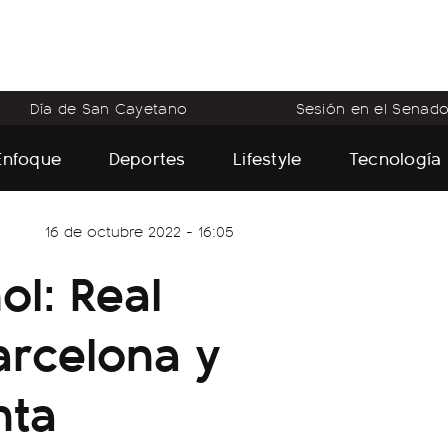
Día de San Cayetano
Sesión en el Senad
Enfoque
Deportes
Lifestyle
Tecnología
16 de octubre 2022 - 16:05
ol: Real
arcelona y
nta