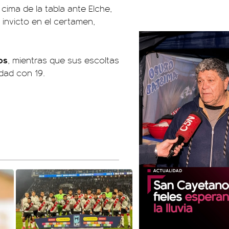
 cima de la tabla ante Elche,
 invicto en el certamen,
os
, mientras que sus escoltas
dad con 19.