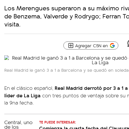
Los Merengues superaron a su máximo rival
de Benzema, Valverde y Rodrygo; Ferran To
visita.
Agregar C5N en
Real Madrid le ganó 3 a 1 a Barcelona y se quedó en soleda
Real Madrid derrotó por 3 a 1 
En el clásico español,
líder de La Liga
con tres puntos de ventaja sobre su m
la 9na fecha.
TE PUEDE INTERESAR:
Comienza la cuarta fecha del Clausura