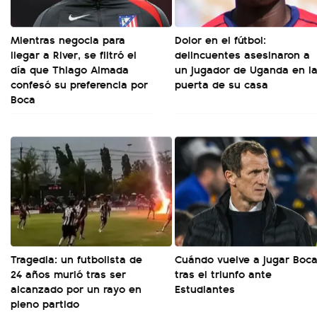
Mientras negocia para
Dolor en el fútbol:
llegar a River, se filtró el
delincuentes asesinaron a
día que Thiago Almada
un jugador de Uganda en l
confesó su preferencia por
puerta de su casa
Boca
Tragedia: un futbolista de
Cuándo vuelve a jugar Boc
24 años murió tras ser
tras el triunfo ante
alcanzado por un rayo en
Estudiantes
pleno partido