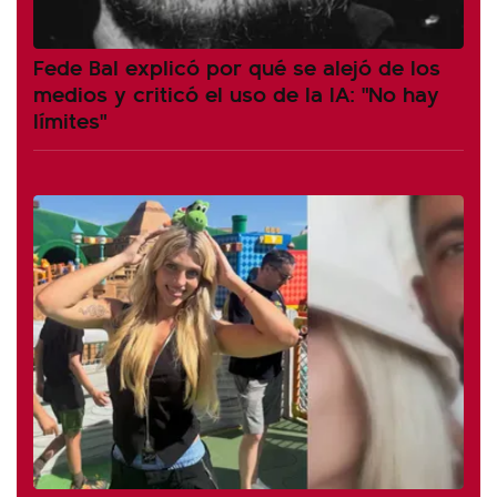
Fede Bal explicó por qué se alejó de los
medios y criticó el uso de la IA: "No hay
límites"