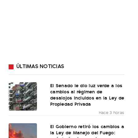
ÚLTIMAS NOTICIAS
El Senado le dio luz verde a los
cambios al régimen de
desalojos incluidos en la Ley de
Propiedad Privada
Hace 3 horas
El Gobierno retiró los cambios a
la Ley de Manejo del Fuego: