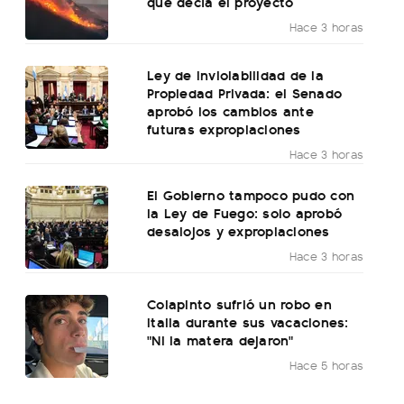
qué decía el proyecto
Hace 3 horas
Ley de Inviolabilidad de la
Propiedad Privada: el Senado
aprobó los cambios ante
futuras expropiaciones
Hace 3 horas
El Gobierno tampoco pudo con
la Ley de Fuego: solo aprobó
desalojos y expropiaciones
Hace 3 horas
Colapinto sufrió un robo en
Italia durante sus vacaciones:
"Ni la matera dejaron"
Hace 5 horas