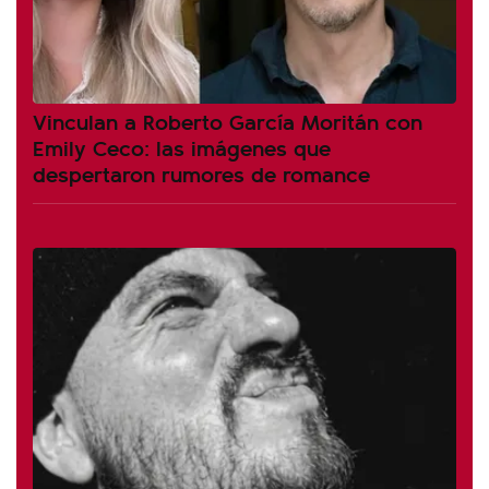
Vinculan a Roberto García Moritán con
Emily Ceco: las imágenes que
despertaron rumores de romance