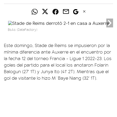
BsAs (DataFactory)
Este domingo, Stade de Reims se impusieron por la
mínima diferencia ante Auxerre en el encuentro por
la fecha 12 del torneo Francia - Ligue 1 2022-23. Los
goles del partido para el local los anotaron Folarin
Balogun (27' 1T) y Junya Ito (41' 2T). Mientras que el
gol de visitante lo hizo M´Baye Niang (32' 1T).