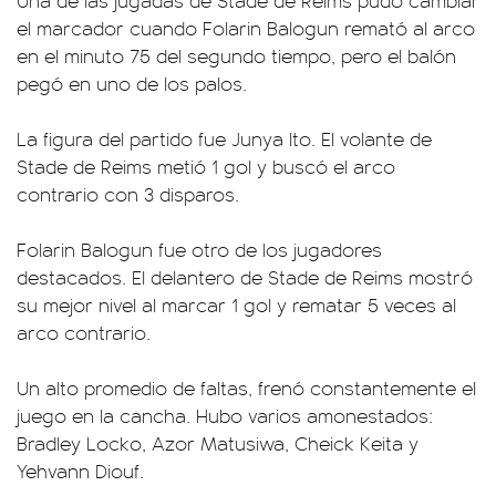
Una de las jugadas de Stade de Reims pudo cambiar
el marcador cuando Folarin Balogun remató al arco
en el minuto 75 del segundo tiempo, pero el balón
pegó en uno de los palos.
La figura del partido fue Junya Ito. El volante de
Stade de Reims metió 1 gol y buscó el arco
contrario con 3 disparos.
Folarin Balogun fue otro de los jugadores
destacados. El delantero de Stade de Reims mostró
su mejor nivel al marcar 1 gol y rematar 5 veces al
arco contrario.
Un alto promedio de faltas, frenó constantemente el
juego en la cancha. Hubo varios amonestados:
Bradley Locko, Azor Matusiwa, Cheick Keita y
Yehvann Diouf.