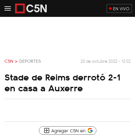
EN VIVO
C5N >
DEPORTES
23 de octubre 2022 - 12:02
Stade de Reims derrotó 2-1
en casa a Auxerre
Agregar C5N en