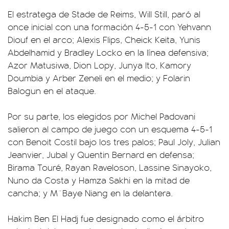
El estratega de Stade de Reims, Will Still, paró al
once inicial con una formación 4-5-1 con Yehvann
Diouf en el arco; Alexis Flips, Cheick Keita, Yunis
Abdelhamid y Bradley Locko en la línea defensiva;
Azor Matusiwa, Dion Lopy, Junya Ito, Kamory
Doumbia y Arber Zeneli en el medio; y Folarin
Balogun en el ataque.
Por su parte, los elegidos por Michel Padovani
salieron al campo de juego con un esquema 4-5-1
con Benoit Costil bajo los tres palos; Paul Joly, Julian
Jeanvier, Jubal y Quentin Bernard en defensa;
Birama Touré, Rayan Raveloson, Lassine Sinayoko,
Nuno da Costa y Hamza Sakhi en la mitad de
cancha; y M´Baye Niang en la delantera.
Hakim Ben El Hadj fue designado como el árbitro