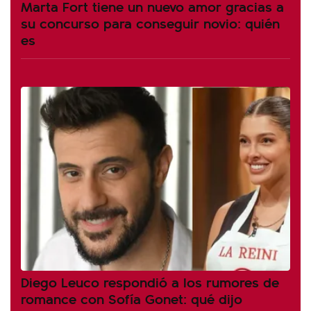
Marta Fort tiene un nuevo amor gracias a
su concurso para conseguir novio: quién
es
Diego Leuco respondió a los rumores de
romance con Sofía Gonet: qué dijo