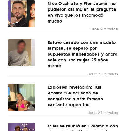
Nico Occhiato y Flor Jazmín no
pudieron disimular: la pregunta
en vivo que los incomodó
mucho
Hace 9 minutos
Estuvo casado con una modelo
famosa, se separó por
supuestas infidelidades y ahora
sale con una mujer 25 años
menor
Hace 22 minutos
Explosiva revelación: Tuli
Acosta fue acusada de
conquistar a otro famoso
cantante argentino
Hace 23 minutos
Milei se reunió en Colombia con