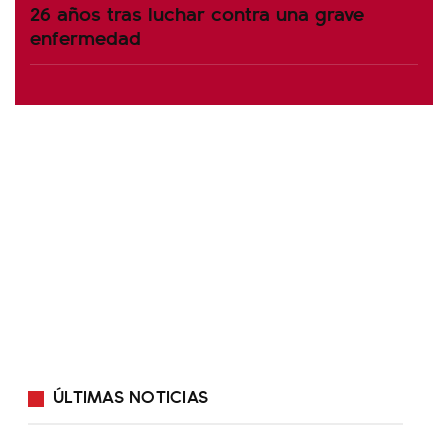
26 años tras luchar contra una grave
enfermedad
ÚLTIMAS NOTICIAS