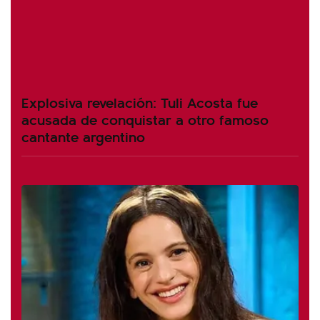
Explosiva revelación: Tuli Acosta fue
acusada de conquistar a otro famoso
cantante argentino