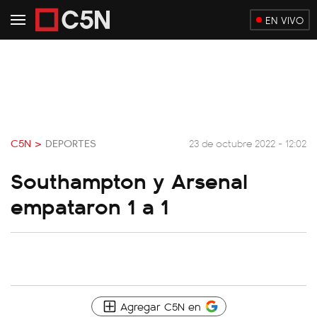
EN VIVO
C5N >
DEPORTES
23 de octubre 2022 - 12:02
Southampton y Arsenal
empataron 1 a 1
Agregar C5N en