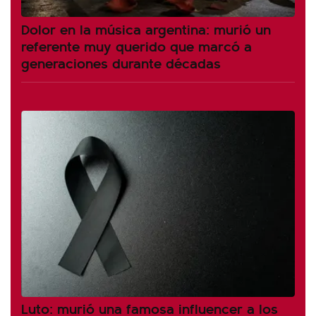
Dolor en la música argentina: murió un
referente muy querido que marcó a
generaciones durante décadas
Luto: murió una famosa influencer a los