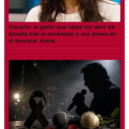
Impacto: el gesto que nadie vio venir de
Rosalía tras el escándalo y sus shows en
el Movistar Arena