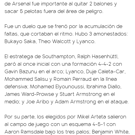
de Arsenal fue importante al quitar 2 balones y
sacar 5 pelotas fuera del área de peligro.
Fue un duelo que se frenó por la acumulación de
faltas, que cortaban el ritmo. Hubo 3 amonestados:
Bukayo Saka, Theo Walcott y Lyanco.
El estratega de Southampton, Ralph Hasenhüttl,
paró al once inicial con una formación 4-4-2 con
Gavin Bazunu en el arco; Lyanco, Duje Caleta-Car,
Mohammed Salisu y Romain Perraud en la línea
defensiva; Mohamed Elyounoussi, Ibrahima Diallo,
James Ward-Prowse y Stuart Armstrong en el
medio; y Joe Aribo y Adam Armstrong en el ataque.
Por su parte, los elegidos por Mikel Arteta salieron
al campo de juego con un esquema 4-5-1 con
Aaron Ramsdale bajo los tres palos; Benjamin White,