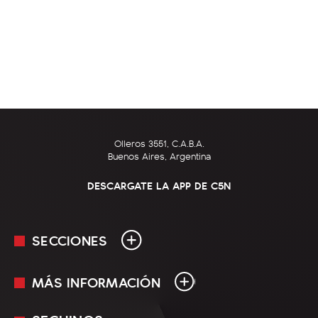
Olleros 3551, C.A.B.A.
Buenos Aires, Argentina
DESCARGATE LA APP DE C5N
SECCIONES
MÁS INFORMACIÓN
En Vivo
Minuto Uno