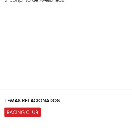
TEMAS RELACIONADOS
RACING CLUB