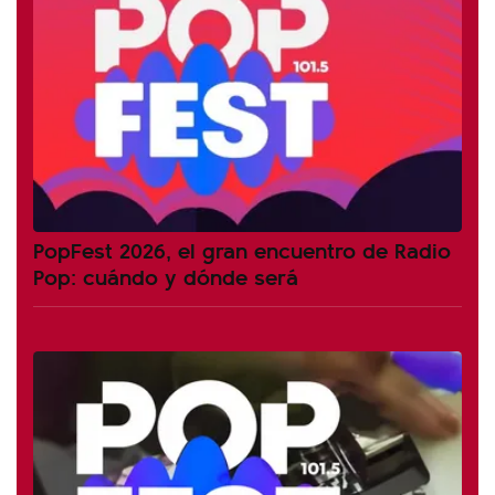
PopFest 2026, el gran encuentro de Radio
Pop: cuándo y dónde será