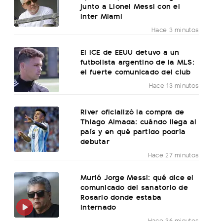
junto a Lionel Messi con el
Inter Miami
Hace 3 minutos
El ICE de EEUU detuvo a un
futbolista argentino de la MLS:
el fuerte comunicado del club
Hace 13 minutos
River oficializó la compra de
Thiago Almada: cuándo llega al
país y en qué partido podría
debutar
Hace 27 minutos
Murió Jorge Messi: qué dice el
comunicado del sanatorio de
Rosario donde estaba
internado
Hace 36 minutos