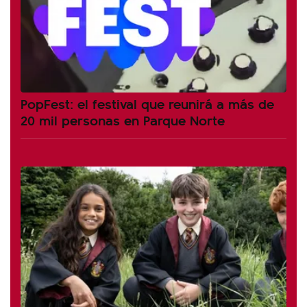
PopFest: el festival que reunirá a más de
20 mil personas en Parque Norte