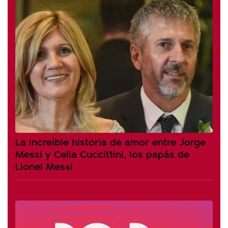
La increíble historia de amor entre Jorge
Messi y Celia Cuccittini, los papás de
Lionel Messi