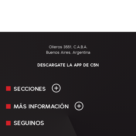
Olleros 3551, C.A.B.A.
Buenos Aires, Argentina
DESCARGATE LA APP DE C5N
SECCIONES
MÁS INFORMACIÓN
En Vivo
Minuto Uno
SEGUINOS
Mediakit
Política
Términos y condiciones