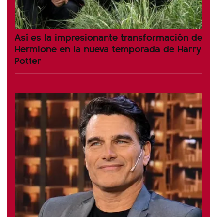
Así es la impresionante transformación de
Hermione en la nueva temporada de Harry
Potter