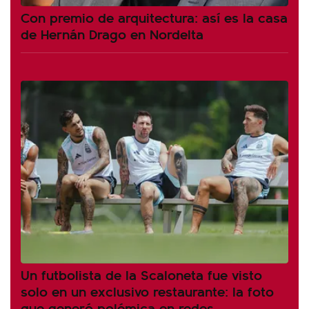
Con premio de arquitectura: así es la casa
de Hernán Drago en Nordelta
Un futbolista de la Scaloneta fue visto
solo en un exclusivo restaurante: la foto
que generó polémica en redes