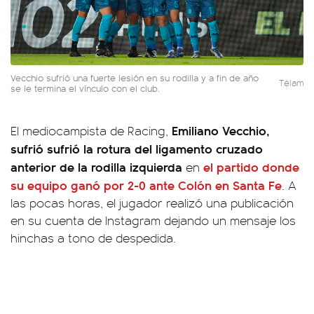
Vecchio sufrió una fuerte lesión en su rodilla y a fin de año
Télam
se le termina el vínculo con el club.
Emiliano Vecchio,
El mediocampista de Racing,
sufrió sufrió la rotura del ligamento cruzado
anterior de la rodilla izquierda
el partido donde
en
su equipo ganó por 2-0 ante Colón en Santa Fe
. A
las pocas horas, el jugador realizó una publicación
en su cuenta de Instagram dejando un mensaje los
hinchas a tono de despedida.