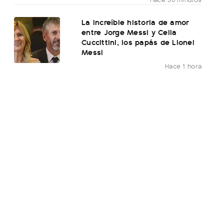
La increíble historia de amor
entre Jorge Messi y Celia
Cuccittini, los papás de Lionel
Messi
Hace 1 hora