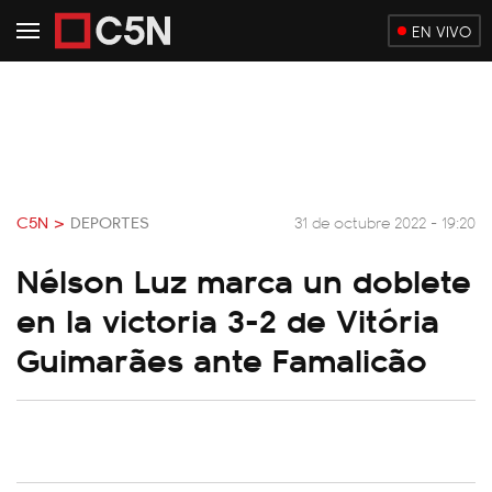
EN VIVO
C5N >
DEPORTES
31 de octubre 2022 - 19:20
Nélson Luz marca un doblete
en la victoria 3-2 de Vitória
Guimarães ante Famalicão