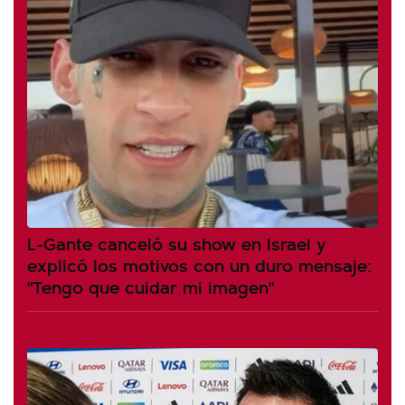
L-Gante canceló su show en Israel y
explicó los motivos con un duro mensaje:
"Tengo que cuidar mi imagen"