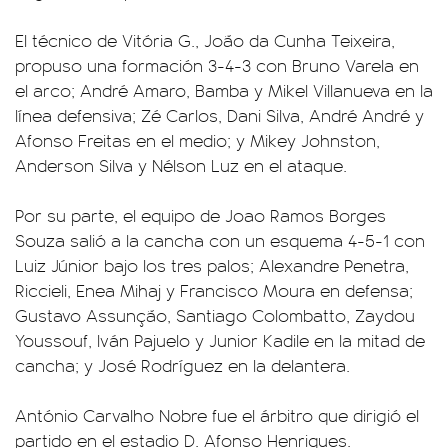
El técnico de Vitória G., João da Cunha Teixeira,
propuso una formación 3-4-3 con Bruno Varela en
el arco; André Amaro, Bamba y Mikel Villanueva en la
línea defensiva; Zé Carlos, Dani Silva, André André y
Afonso Freitas en el medio; y Mikey Johnston,
Anderson Silva y Nélson Luz en el ataque.
Por su parte, el equipo de Joao Ramos Borges
Souza salió a la cancha con un esquema 4-5-1 con
Luiz Júnior bajo los tres palos; Alexandre Penetra,
Riccieli, Enea Mihaj y Francisco Moura en defensa;
Gustavo Assunção, Santiago Colombatto, Zaydou
Youssouf, Iván Pajuelo y Junior Kadile en la mitad de
cancha; y José Rodrí­guez en la delantera.
António Carvalho Nobre fue el árbitro que dirigió el
partido en el estadio D. Afonso Henriques.