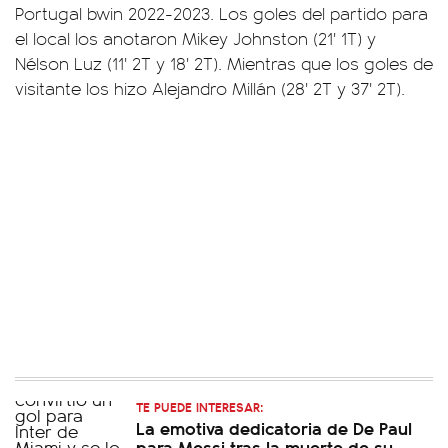
Portugal bwin 2022-2023. Los goles del partido para
el local los anotaron Mikey Johnston (21' 1T) y
Nélson Luz (11' 2T y 18' 2T). Mientras que los goles de
visitante los hizo Alejandro Millán (28' 2T y 37' 2T).
TE PUEDE INTERESAR:
La emotiva dedicatoria de De Paul
para Messi tras la muerte de su