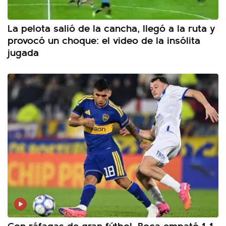
La pelota salió de la cancha, llegó a la ruta y
provocó un choque: el video de la insólita
jugada
Con ráfagas de gran fútbol, Boca empató 1-1