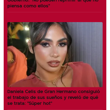
piensa como ellos"
Daniela Celis de Gran Hermano consiguió
el trabajo de sus sueños y reveló de qué
se trata: "Súper hot"