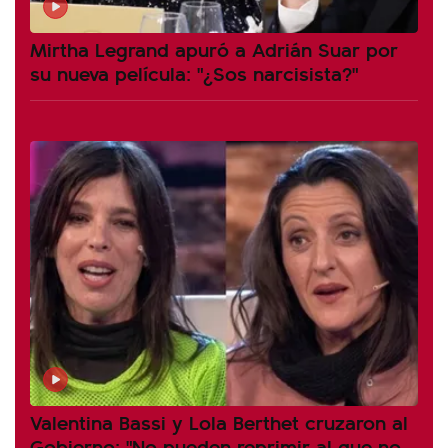
Mirtha Legrand apuró a Adrián Suar por
su nueva película: "¿Sos narcisista?"
Valentina Bassi y Lola Berthet cruzaron al
Gobierno: "No pueden reprimir al que no