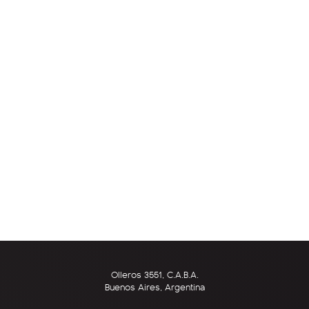
Olleros 3551, C.A.B.A.
Buenos Aires, Argentina