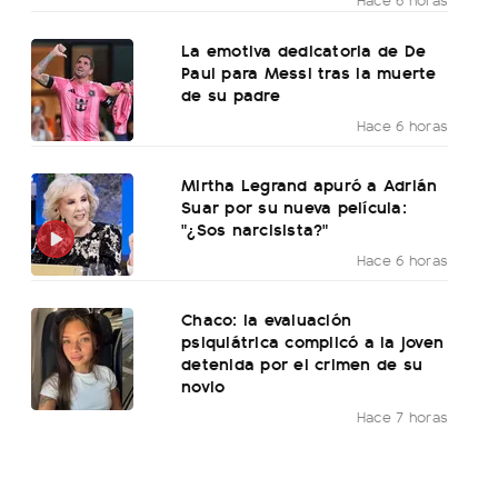
La emotiva dedicatoria de De
Paul para Messi tras la muerte
de su padre
Hace 6 horas
Mirtha Legrand apuró a Adrián
Suar por su nueva película:
"¿Sos narcisista?"
Hace 6 horas
Chaco: la evaluación
psiquiátrica complicó a la joven
detenida por el crimen de su
novio
Hace 7 horas