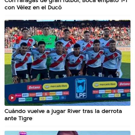
con Vélez en el Ducó
Cuándo vuelve a jugar River tras la derrota
ante Tigre