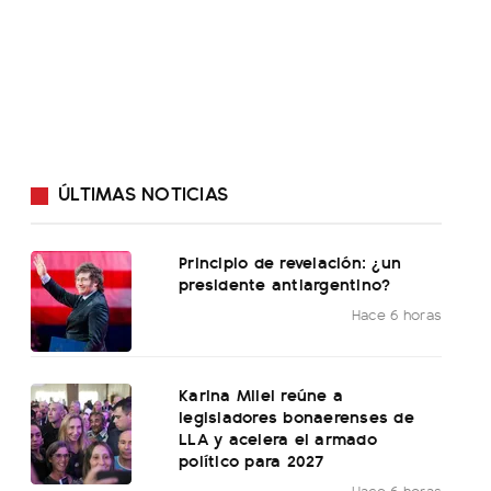
ÚLTIMAS NOTICIAS
Principio de revelación: ¿un
presidente antiargentino?
Hace 6 horas
Karina Milei reúne a
legisladores bonaerenses de
LLA y acelera el armado
político para 2027
Hace 6 horas