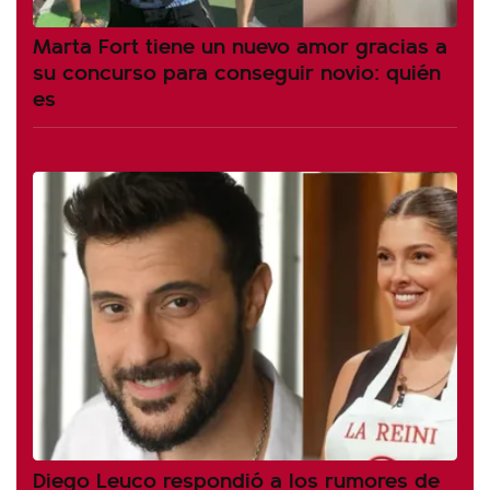
Marta Fort tiene un nuevo amor gracias a
su concurso para conseguir novio: quién
es
Diego Leuco respondió a los rumores de