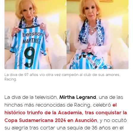
La diva de 97 años vio otra vez campeón al club de sus amores,
Racing.
Mirtha Legrand
La diva de la televisión,
, una de las
el
hinchas más reconocidas de Racing, celebró
histórico triunfo de la Academia, tras conquistar la
Copa Sudamericana 2024 en Asunción
, y no ocultó
su alegría tras cortar una sequía de 36 años en el