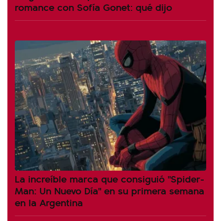
romance con Sofía Gonet: qué dijo
La increíble marca que consiguió "Spider-
Man: Un Nuevo Día" en su primera semana
en la Argentina