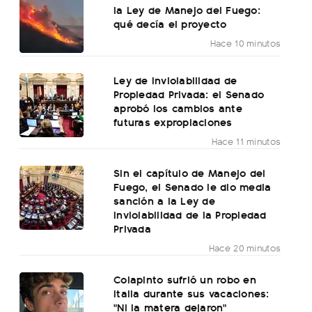
la Ley de Manejo del Fuego:
qué decía el proyecto
Hace 10 minutos
Ley de Inviolabilidad de
Propiedad Privada: el Senado
aprobó los cambios ante
futuras expropiaciones
Hace 11 minutos
Sin el capítulo de Manejo del
Fuego, el Senado le dio media
sanción a la Ley de
Inviolabilidad de la Propiedad
Privada
Hace 20 minutos
Colapinto sufrió un robo en
Italia durante sus vacaciones:
"Ni la matera dejaron"