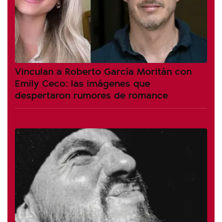
Vinculan a Roberto García Moritán con
Emily Ceco: las imágenes que
despertaron rumores de romance