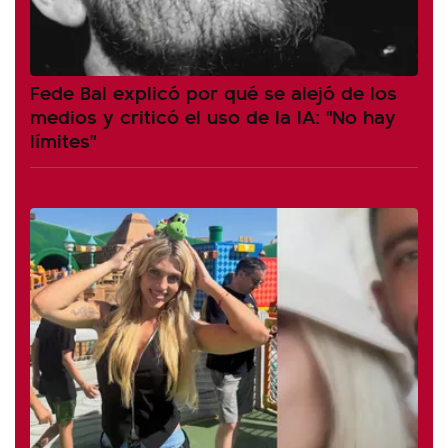
Fede Bal explicó por qué se alejó de los
medios y criticó el uso de la IA: "No hay
límites"