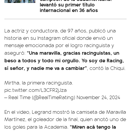
levantó su primer título
internacional en 36 años
La actriz y conductora, de 97 años, publicó una
historia en su Instagram oficial donde envió un
mensaje emocionada por el logro racinguista y
“Una maravilla, gracias racinguistas, un
aseguró:
beso a todos y todo mi orgullo. Yo soy de Racing,
sí señor, y nadie me va a cambiar”
, contó la Chiqui.
Mirtha, la primera racinguista.
pic.twitter.com/L3CFR2jJza
— Real Time (@RealTimeRating)
November 24, 2024
En el video, Legrand mostró la camiseta de Maravilla
Martínez, el goleador de la final, quien anotó uno de
“Miren acá tengo la
los goles para la Academia.