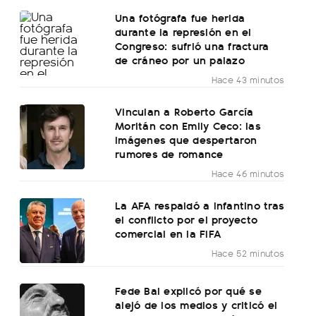
Una fotógrafa fue herida
durante la represión en el
Congreso: sufrió una fractura
de cráneo por un palazo
Hace 43 minutos
Vinculan a Roberto García
Moritán con Emily Ceco: las
imágenes que despertaron
rumores de romance
Hace 46 minutos
La AFA respaldó a Infantino tras
el conflicto por el proyecto
comercial en la FIFA
Hace 52 minutos
Fede Bal explicó por qué se
alejó de los medios y criticó el