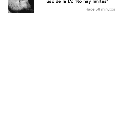
uso de la IA: "No hay límites"
Hace 58 minutos