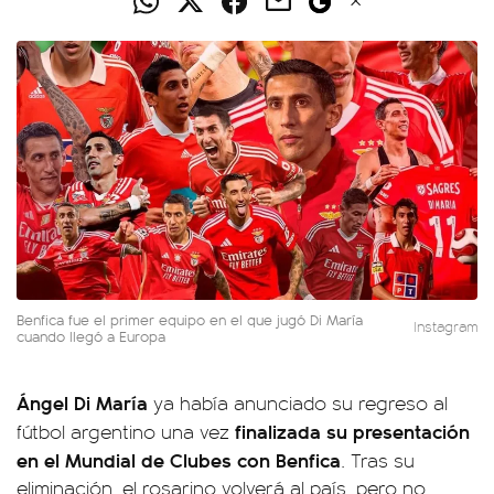
Benfica fue el primer equipo en el que jugó Di María
Instagram
cuando llegó a Europa
Ángel Di María
ya había anunciado su regreso al
finalizada su presentación
fútbol argentino una vez
en el Mundial de Clubes con Benfica
. Tras su
eliminación, el rosarino volverá al país, pero no