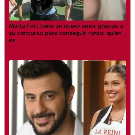
Marta Fort tiene un nuevo amor gracias a
su concurso para conseguir novio: quién
es