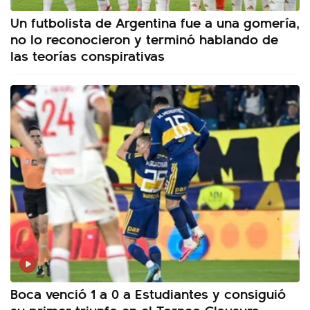
Un futbolista de Argentina fue a una gomería,
no lo reconocieron y terminó hablando de
las teorías conspirativas
Boca venció 1 a 0 a Estudiantes y consiguió
su primer triunfo en el Torneo Clausura