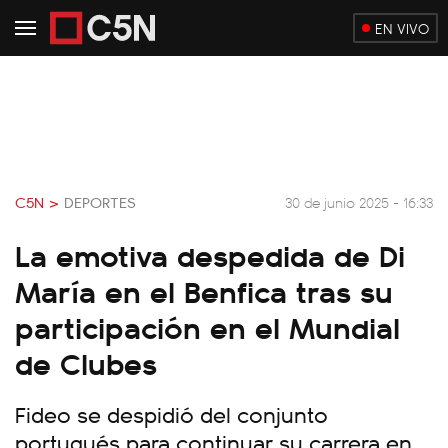
EN VIVO
C5N >
DEPORTES
30 de junio 2025 - 16:33
La emotiva despedida de Di
María en el Benfica tras su
participación en el Mundial
de Clubes
Fideo se despidió del conjunto
portugués para continuar su carrera en