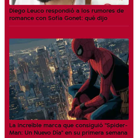
Diego Leuco respondió a los rumores de
romance con Sofía Gonet: qué dijo
La increíble marca que consiguió "Spider-
Man: Un Nuevo Día" en su primera semana