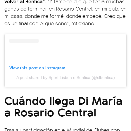
volver al Benfica”.
“Y también dije que tenía muchas
ganas de terminar en Rosario Central, en mi club, en
mi casa, donde me formé, donde empecé. Creo que
es un final con el que soñé”, reflexionó.
View this post on Instagram
A post shared by Sport Lisboa e Benfica (@slbenfica)
Cuándo llega Di María
a Rosario Central
Tras su participación en el Mundial de Clubes con