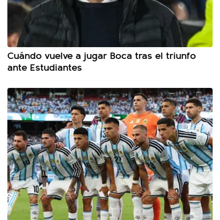
Cuándo vuelve a jugar Boca tras el triunfo
ante Estudiantes