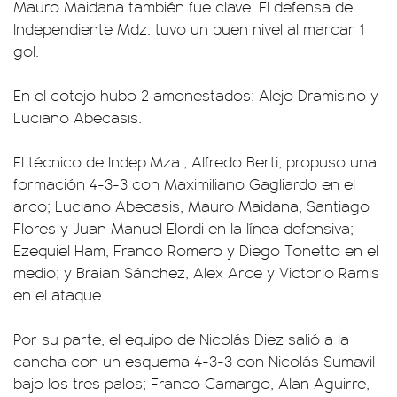
Mauro Maidana también fue clave. El defensa de
Independiente Mdz. tuvo un buen nivel al marcar 1
gol.
En el cotejo hubo 2 amonestados: Alejo Dramisino y
Luciano Abecasis.
El técnico de Indep.Mza., Alfredo Berti, propuso una
formación 4-3-3 con Maximiliano Gagliardo en el
arco; Luciano Abecasis, Mauro Maidana, Santiago
Flores y Juan Manuel Elordi en la línea defensiva;
Ezequiel Ham, Franco Romero y Diego Tonetto en el
medio; y Braian Sánchez, Alex Arce y Victorio Ramis
en el ataque.
Por su parte, el equipo de Nicolás Diez salió a la
cancha con un esquema 4-3-3 con Nicolás Sumavil
bajo los tres palos; Franco Camargo, Alan Aguirre,