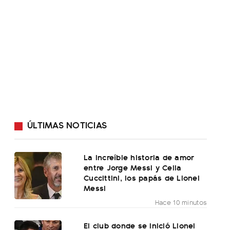
ÚLTIMAS NOTICIAS
La increíble historia de amor
entre Jorge Messi y Celia
Cuccittini, los papás de Lionel
Messi
Hace 10 minutos
El club donde se inició Lionel