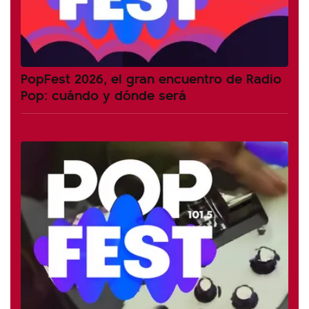
PopFest 2026, el gran encuentro de Radio
Pop: cuándo y dónde será