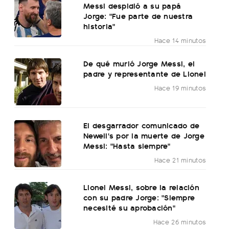
Messi despidió a su papá
Jorge: "Fue parte de nuestra
historia"
Hace 14 minutos
De qué murió Jorge Messi, el
padre y representante de Lionel
Hace 19 minutos
El desgarrador comunicado de
Newell's por la muerte de Jorge
Messi: "Hasta siempre"
Hace 21 minutos
Lionel Messi, sobre la relación
con su padre Jorge: "Siempre
necesité su aprobación"
Hace 26 minutos