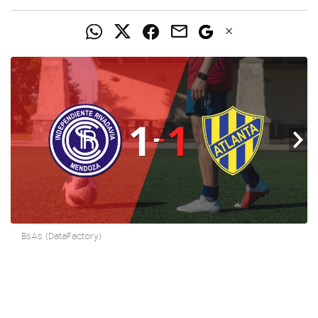
BsAs (DataFactory)