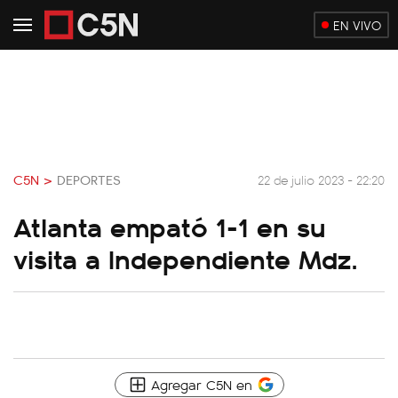
EN VIVO
C5N >
DEPORTES
22 de julio 2023 - 22:20
Atlanta empató 1-1 en su
visita a Independiente Mdz.
Agregar C5N en