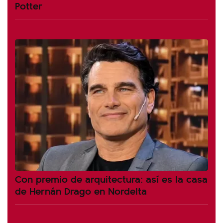
Potter
Con premio de arquitectura: así es la casa
de Hernán Drago en Nordelta