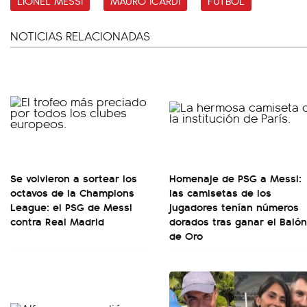
LIONEL MESSI
MAURO ICARDI
FÚTBOL
NOTICIAS RELACIONADAS
Se volvieron a sortear los
Homenaje de PSG a Messi:
octavos de la Champions
las camisetas de los
League: el PSG de Messi
jugadores tenían números
contra Real Madrid
dorados tras ganar el Balón
de Oro