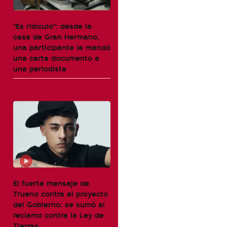
"Es ridículo": desde la
casa de Gran Hermano,
una participante le mandó
una carta documento a
una periodista
El fuerte mensaje de
Trueno contra el proyecto
del Gobierno: se sumó al
reclamo contra la Ley de
Tierras