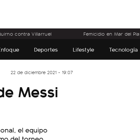
uirno contra Villarruel
Femicidio en Mar del Pla
Enfoque
Deportes
Lifestyle
Tecnología
22 de diciembre 2021 - 19:07
 de Messi
onal, el equipo
imo del torneo.