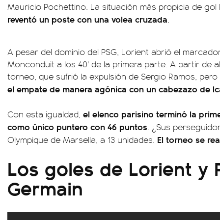
Mauricio Pochettino. La situación más propicia de gol 
reventó un poste con una volea cruzada
.
A pesar del dominio del PSG, Lorient abrió el marcad
Monconduit a los 40' de la primera parte. A partir de all
torneo, que sufrió la expulsión de Sergio Ramos, per
el empate de manera agónica con un cabezazo de Ica
el elenco parisino terminó la pri
Con esta igualdad,
como único puntero con 46 puntos
. ¿Sus perseguido
El torneo se re
Olympique de Marsella, a 13 unidades.
Los goles de Lorient y P
Germain