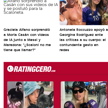
Graciela Alfano sorprendió
Antonela Roccuzzo apoyó a
a Moria Casán con videos
Georgina Rodríguez ante
de IA junto a Messi y
las críticas a su cuerpo: el
Maradona: "¿Scaloni no me
contundente gesto en
tiene que llamar?"
redes