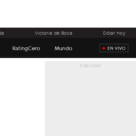
ta
Victoria de Boca
Dólar hoy
RatingCero
Mundo
EN VIVO