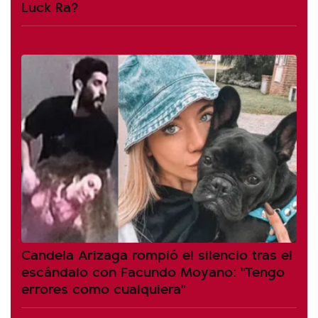
Luck Ra?
Candela Arizaga rompió el silencio tras el
escándalo con Facundo Moyano: "Tengo
errores como cualquiera"