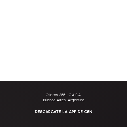
Olleros 3551, C.A.B.A.
Buenos Aires, Argentina
DESCARGATE LA APP DE C5N