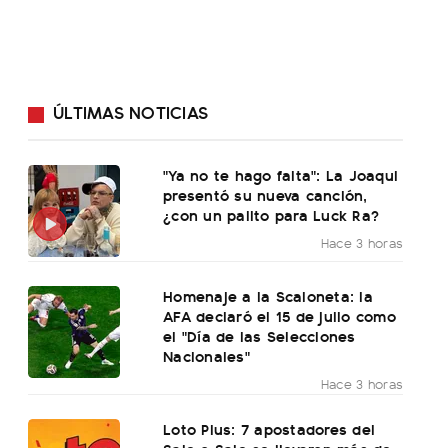
ÚLTIMAS NOTICIAS
"Ya no te hago falta": La Joaqui
presentó su nueva canción,
¿con un palito para Luck Ra?
Hace 3 horas
Homenaje a la Scaloneta: la
AFA declaró el 15 de julio como
el "Día de las Selecciones
Nacionales"
Hace 3 horas
Loto Plus: 7 apostadores del