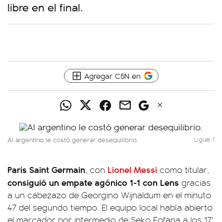
libre en el final.
Agregar C5N en
Al argentino le costó generar desequilibrio.
Ligue 1
Paris Saint Germain
Lionel Messi
, con
como titular,
consiguió un empate agónico 1-1 con Lens
gracias
a un cabezazo de Georgino Wijnaldum en el minuto
47 del segundo tiempo. El equipo local había abierto
el marcador por intermedio de Seko Fofana a los 17'