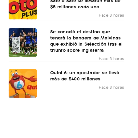
Sale o Sale se llevaron más de
$5 millones cada uno
Hace 3 horas
Se conoció el destino que
tendrá la bandera de Malvinas
que exhibió la Selección tras el
triunfo sobre Inglaterra
Hace 3 horas
Quini 6: un apostador se llevó
más de $400 millones
Hace 3 horas