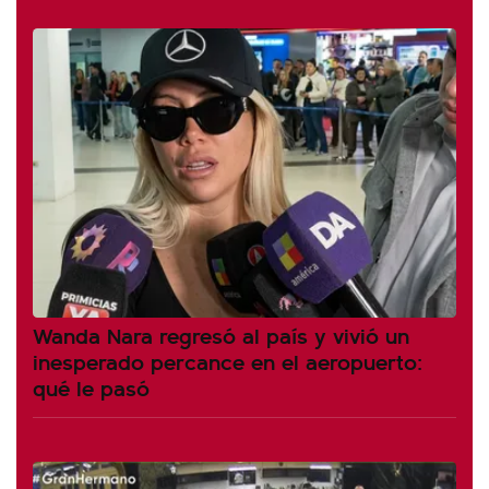
Wanda Nara regresó al país y vivió un
inesperado percance en el aeropuerto:
qué le pasó