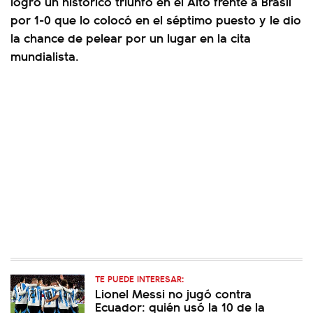
logró un histórico triunfo en el Alto frente a Brasil
por 1-0 que lo colocó en el séptimo puesto y le dio
la chance de pelear por un lugar en la cita
mundialista.
TE PUEDE INTERESAR:
Lionel Messi no jugó contra
Ecuador: quién usó la 10 de la