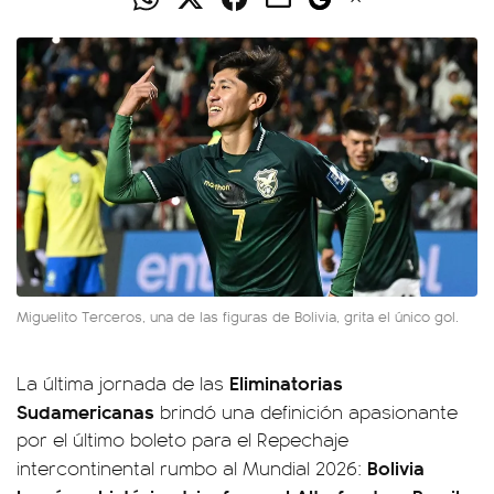
Miguelito Terceros, una de las figuras de Bolivia, grita el único gol.
Eliminatorias
La última jornada de las
Sudamericanas
brindó una definición apasionante
por el último boleto para el Repechaje
Bolivia
intercontinental rumbo al Mundial 2026: