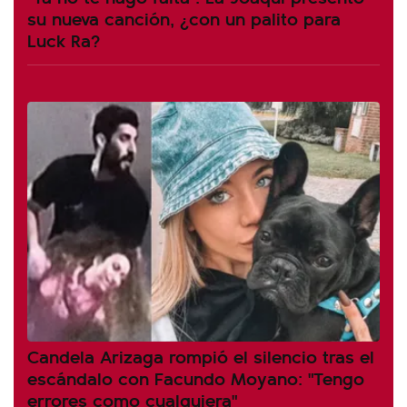
su nueva canción, ¿con un palito para
Luck Ra?
Candela Arizaga rompió el silencio tras el
escándalo con Facundo Moyano: "Tengo
errores como cualquiera"