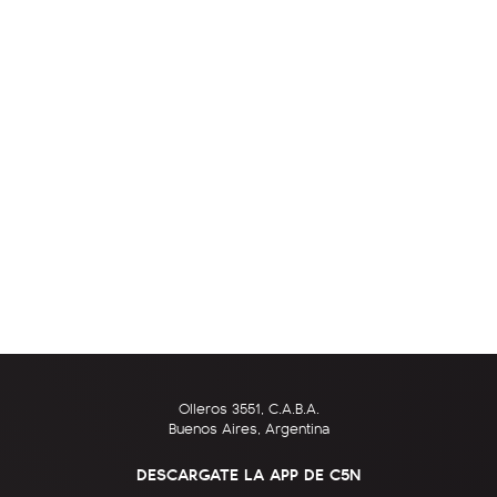
Olleros 3551, C.A.B.A.
Buenos Aires, Argentina
DESCARGATE LA APP DE C5N