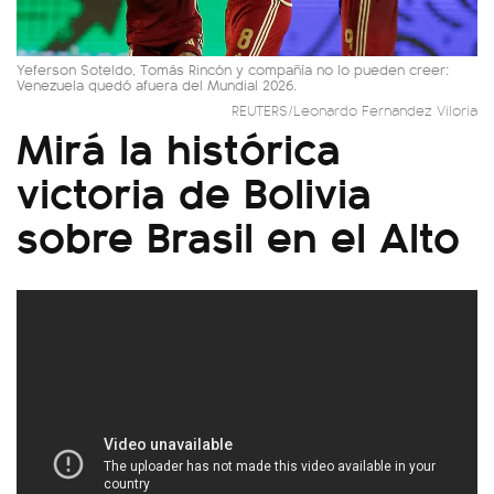
Yeferson Soteldo, Tomás Rincón y compañía no lo pueden creer:
Venezuela quedó afuera del Mundial 2026.
REUTERS/Leonardo Fernandez Viloria
Mirá la histórica
victoria de Bolivia
sobre Brasil en el Alto