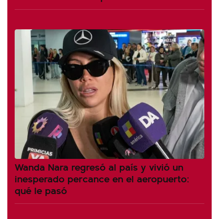
Wanda Nara regresó al país y vivió un
inesperado percance en el aeropuerto:
qué le pasó