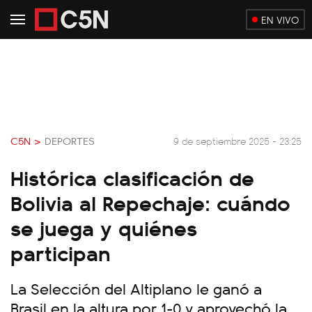
EN VIVO
C5N >
DEPORTES
9 de septiembre 2025 - 23:25
Histórica clasificación de
Bolivia al Repechaje: cuándo
se juega y quiénes
participan
La Selección del Altiplano le ganó a
Brasil en la altura por 1-0 y aprovechó la