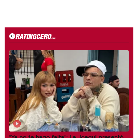
"Ya no te hago falta": La Joaqui presentó