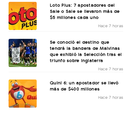
Loto Plus: 7 apostadores del
Sale o Sale se llevaron más de
$5 millones cada uno
Hace 7 horas
Se conoció el destino que
tendrá la bandera de Malvinas
que exhibió la Selección tras el
triunfo sobre Inglaterra
Hace 7 horas
Quini 6: un apostador se llevó
más de $400 millones
Hace 7 horas