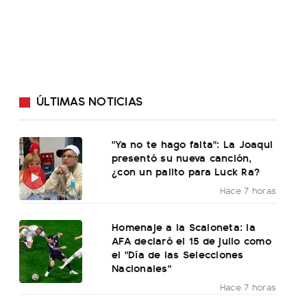
ÚLTIMAS NOTICIAS
"Ya no te hago falta": La Joaqui
presentó su nueva canción,
¿con un palito para Luck Ra?
Hace 7 horas
Homenaje a la Scaloneta: la
AFA declaró el 15 de julio como
el "Día de las Selecciones
Nacionales"
Hace 7 horas