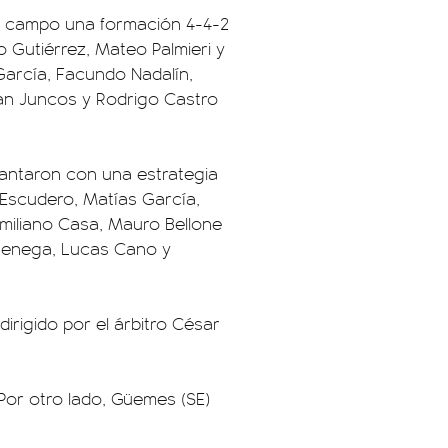
en campo una formación 4-4-2
o Gutiérrez, Mateo Palmieri y
García, Facundo Nadalín,
oan Juncos y Rodrigo Castro
lantaron con una estrategia
 Escudero, Matías García,
miliano Casa, Mauro Bellone
 Benega, Lucas Cano y
dirigido por el árbitro César
 Por otro lado, Güemes (SE)