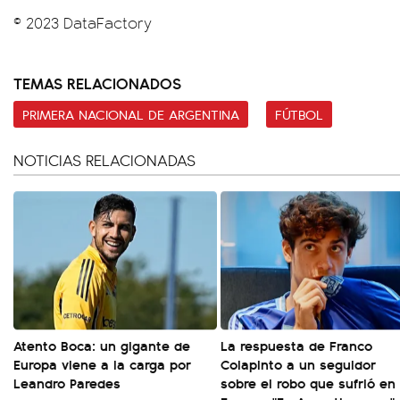
© 2023 DataFactory
TEMAS RELACIONADOS
PRIMERA NACIONAL DE ARGENTINA
FÚTBOL
NOTICIAS RELACIONADAS
Atento Boca: un gigante de
La respuesta de Franco
Europa viene a la carga por
Colapinto a un seguidor
Leandro Paredes
sobre el robo que sufrió en