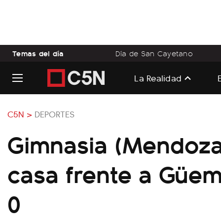
Temas del día
Día de San Cayetano
La Realidad
C5N >
DEPORTES
Gimnasia (Mendoza
casa frente a Güem
0