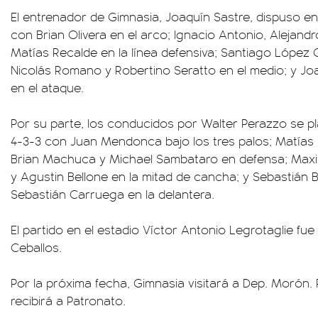
El entrenador de Gimnasia, Joaquín Sastre, dispuso 
con Brian Olivera en el arco; Ignacio Antonio, Alejandr
Matías Recalde en la línea defensiva; Santiago López 
Nicolás Romano y Robertino Seratto en el medio; y J
en el ataque.
Por su parte, los conducidos por Walter Perazzo se p
4-3-3 con Juan Mendonca bajo los tres palos; Matías
Brian Machuca y Michael Sambataro en defensa; Maxi
y Agustin Bellone en la mitad de cancha; y Sebastián
Sebastián Carruega en la delantera.
El partido en el estadio Víctor Antonio Legrotaglie fue 
Ceballos.
Por la próxima fecha, Gimnasia visitará a Dep. Morón.
recibirá a Patronato.