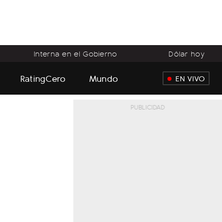
Interna en el Gobierno
Dólar hoy
RatingCero
Mundo
EN VIVO