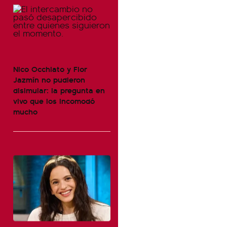
Nico Occhiato y Flor
Jazmín no pudieron
disimular: la pregunta en
vivo que los incomodó
mucho