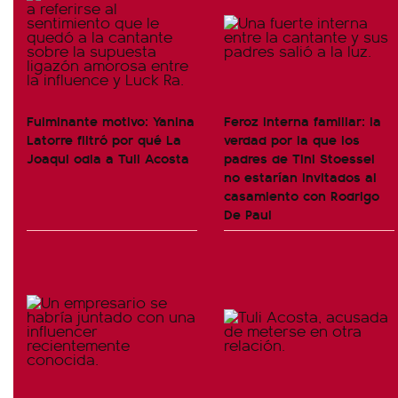
Fulminante motivo: Yanina
Feroz interna familiar: la
Latorre filtró por qué La
verdad por la que los
Joaqui odia a Tuli Acosta
padres de Tini Stoessel
no estarían invitados al
casamiento con Rodrigo
De Paul