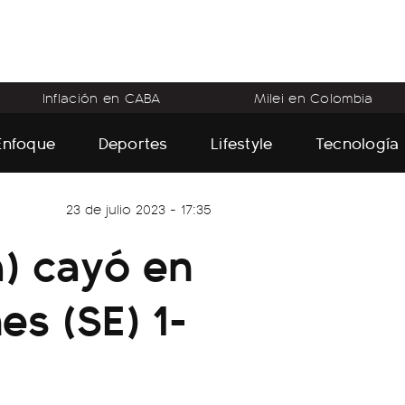
Inflación en CABA
Milei en Colombia
Enfoque
Deportes
Lifestyle
Tecnología
23 de julio 2023 - 17:35
) cayó en
es (SE) 1-