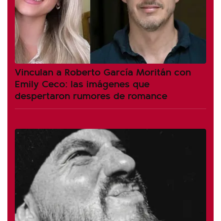
Vinculan a Roberto García Moritán con
Emily Ceco: las imágenes que
despertaron rumores de romance