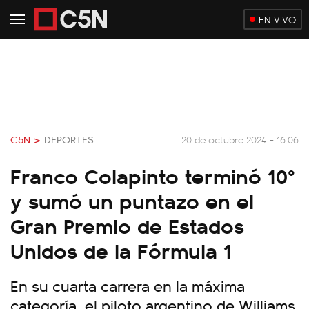
EN VIVO
C5N >
DEPORTES
20 de octubre 2024 - 16:06
Franco Colapinto terminó 10°
y sumó un puntazo en el
Gran Premio de Estados
Unidos de la Fórmula 1
En su cuarta carrera en la máxima
categoría, el piloto argentino de Williams