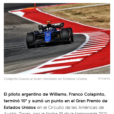
Colapinto busca un buen resultado en Estados Unidos.
Williams
El piloto argentino de Williams, Franco Colapinto,
terminó 10° y sumó un punto en el Gran Premio de
Estados Unidos
en el Circuito de las Américas de
Austin, Texas, por la fecha 19 de la temporada 2024