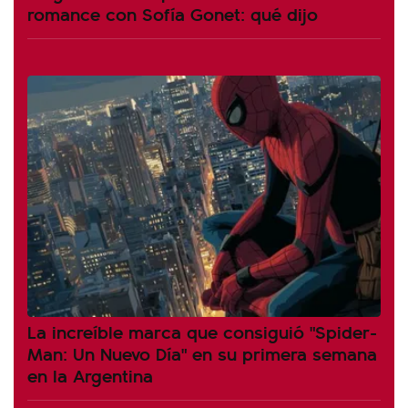
romance con Sofía Gonet: qué dijo
La increíble marca que consiguió "Spider-
Man: Un Nuevo Día" en su primera semana
en la Argentina