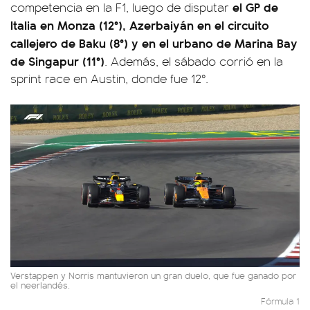
el GP de
competencia en la F1, luego de disputar
Italia en Monza (12°), Azerbaiyán en el circuito
callejero de Baku (8°) y en el urbano de Marina Bay
de Singapur (11°)
. Además, el sábado corrió en la
sprint race en Austin, donde fue 12°.
Verstappen y Norris mantuvieron un gran duelo, que fue ganado por
el neerlandés.
Fórmula 1