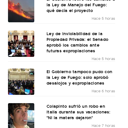
la Ley de Manejo del Fuego:
qué decía el proyecto
Hace 5 horas
Ley de Inviolabilidad de la
Propiedad Privada: el Senado
aprobó los cambios ante
futuras expropiaciones
Hace 5 horas
El Gobierno tampoco pudo con
la Ley de Fuego: solo aprobó
desalojos y expropiaciones
Hace 6 horas
Colapinto sufrió un robo en
Italia durante sus vacaciones:
"Ni la matera dejaron"
Hace 7 horas