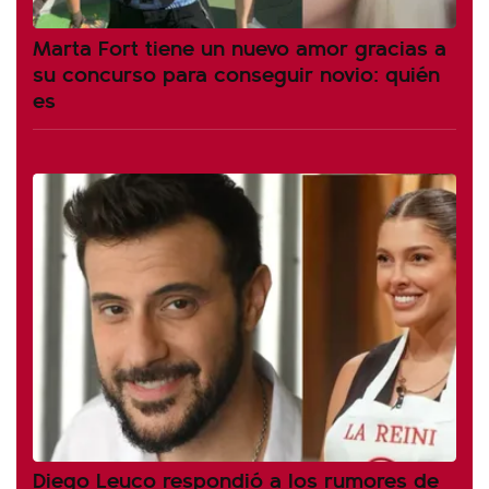
Marta Fort tiene un nuevo amor gracias a
su concurso para conseguir novio: quién
es
Diego Leuco respondió a los rumores de