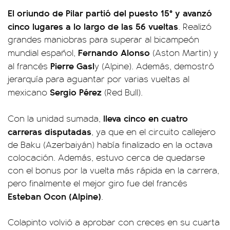
El oriundo de Pilar partió del puesto 15° y avanzó
cinco lugares a lo largo de las 56 vueltas
. Realizó
grandes maniobras para superar al bicampeón
Fernando Alonso
mundial español,
(Aston Martin) y
Pierre Gasl
al francés
y (Alpine). Además, demostró
jerarquía para aguantar por varias vueltas al
Sergio Pérez
mexicano
(Red Bull).
lleva cinco en cuatro
Con la unidad sumada,
carreras disputadas
, ya que en el circuito callejero
de Baku (Azerbaiyán) había finalizado en la octava
colocación. Además, estuvo cerca de quedarse
con el bonus por la vuelta más rápida en la carrera,
pero finalmente el mejor giro fue del francés
Esteban Ocon (Alpine)
.
Colapinto volvió a aprobar con creces en su cuarta