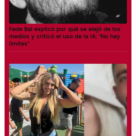
Fede Bal explicó por qué se alejó de los
medios y criticó el uso de la IA: "No hay
límites"