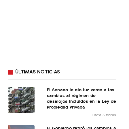
ÚLTIMAS NOTICIAS
El Senado le dio luz verde a los
cambios al régimen de
desalojos incluidos en la Ley de
Propiedad Privada
Hace 5 horas
El Gobierno retiró los cambios a