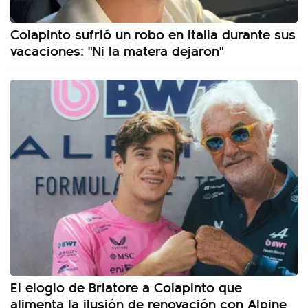
Colapinto sufrió un robo en Italia durante sus
vacaciones: "Ni la matera dejaron"
El elogio de Briatore a Colapinto que
alimenta la ilusión de renovación con Alpine