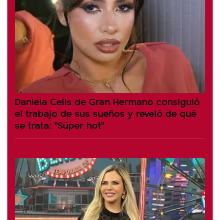
Daniela Celis de Gran Hermano consiguió
el trabajo de sus sueños y reveló de qué
se trata: "Súper hot"