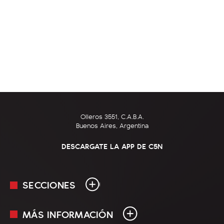
Olleros 3551, C.A.B.A.
Buenos Aires, Argentina
DESCARGATE LA APP DE C5N
SECCIONES
MÁS INFORMACIÓN
En Vivo