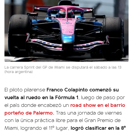
La carrera Sprint del GP de Miami se disputará el sábado a las 13
(hora argentina)
Franco Colapinto comenzó su
El piloto pilarense
vuelta al ruedo en la Fórmula 1
, luego de paso por
road show en el barrio
el país donde encabezó un
porteño de Palermo.
Tras una jornada de viernes
con la única práctica libre para el Gran Premio de
logró clasificar en la 8º
Miami, logrando el 11º lugar,