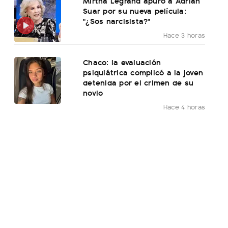
Mirtha Legrand apuró a Adrián
Suar por su nueva película:
"¿Sos narcisista?"
Hace 3 horas
Chaco: la evaluación
psiquiátrica complicó a la joven
detenida por el crimen de su
novio
Hace 4 horas