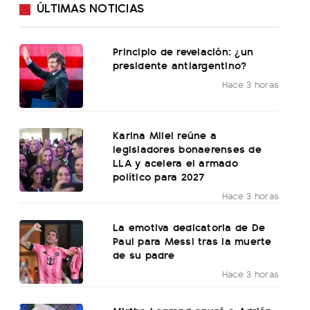
ÚLTIMAS NOTICIAS
Principio de revelación: ¿un
presidente antiargentino?
Hace 3 horas
Karina Milei reúne a
legisladores bonaerenses de
LLA y acelera el armado
político para 2027
Hace 3 horas
La emotiva dedicatoria de De
Paul para Messi tras la muerte
de su padre
Hace 3 horas