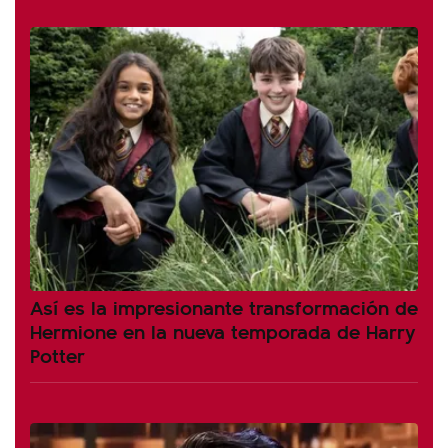
Así es la impresionante transformación de
Hermione en la nueva temporada de Harry
Potter