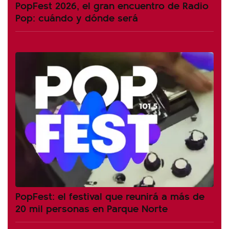
PopFest 2026, el gran encuentro de Radio
Pop: cuándo y dónde será
PopFest: el festival que reunirá a más de
20 mil personas en Parque Norte