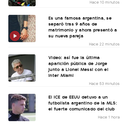
Hace 10 minutos
Es una famosa argentina, se
separó tras 9 años de
matrimonio y ahora presentó a
su nueva pareja
Hace 22 minutos
Video: así fue la última
aparición pública de Jorge
junto a Lionel Messi con el
Inter Miami
Hace 53 minutos
El ICE de EEUU detuvo a un
futbolista argentino de la MLS:
el fuerte comunicado del club
Hace 1 hora