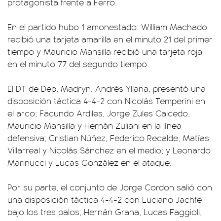
protagonista frente a Ferro.
En el partido hubo 1 amonestado: William Machado
recibió una tarjeta amarilla en el minuto 21 del primer
tiempo y Mauricio Mansilla recibió una tarjeta roja
en el minuto 77 del segundo tiempo.
El DT de Dep. Madryn, Andrés Yllana, presentó una
disposición táctica 4-4-2 con Nicolás Temperini en
el arco; Facundo Ardiles, Jorge Zules Caicedo,
Mauricio Mansilla y Hernán Zuliani en la línea
defensiva; Cristian Núñez, Federico Recalde, Matías
Villarreal y Nicolás Sánchez en el medio; y Leonardo
Marinucci y Lucas González en el ataque.
Por su parte, el conjunto de Jorge Cordon salió con
una disposición táctica 4-4-2 con Luciano Jachfe
bajo los tres palos; Hernán Grana, Lucas Faggioli,