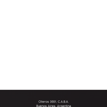
Olleros 3551, C.A.B.A.
Buenos Aires, Argentina