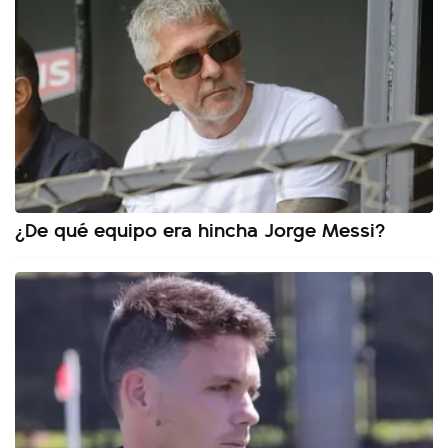
¿De qué equipo era hincha Jorge Messi?