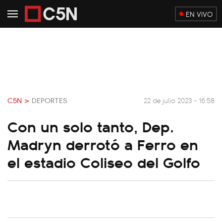
EN VIVO
C5N >
DEPORTES
22 de julio 2023 - 16:58
Con un solo tanto, Dep.
Madryn derrotó a Ferro en
el estadio Coliseo del Golfo