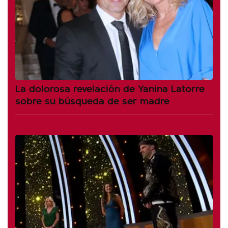
La dolorosa revelación de Yanina Latorre
sobre su búsqueda de ser madre