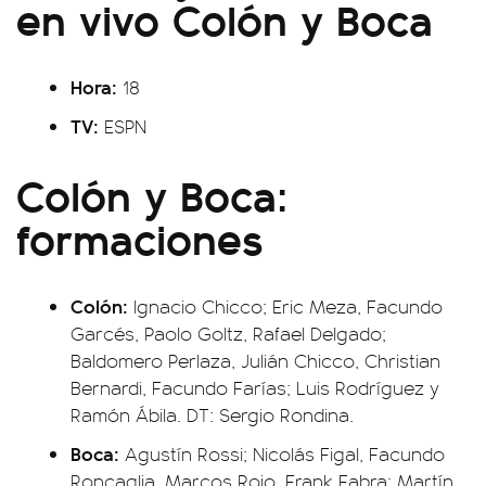
en vivo Colón y Boca
Hora:
18
TV:
ESPN
Colón y Boca:
formaciones
Colón:
Ignacio Chicco; Eric Meza, Facundo
Garcés, Paolo Goltz, Rafael Delgado;
Baldomero Perlaza, Julián Chicco, Christian
Bernardi, Facundo Farías; Luis Rodríguez y
Ramón Ábila. DT: Sergio Rondina.
Boca:
Agustín Rossi; Nicolás Figal, Facundo
Roncaglia, Marcos Rojo, Frank Fabra; Martín