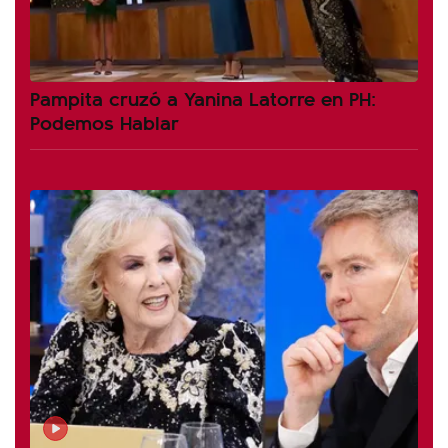
Pampita cruzó a Yanina Latorre en PH:
Podemos Hablar