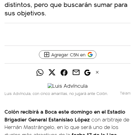
distintos, pero que buscarán sumar para
sus objetivos.
Agregar C5N en
Luis Advíncula, con cinco amarillas, no jugará ante Colón.
Télam
Colón recibirá a Boca este domingo en el Estadio
Brigadier General Estanislao López
con arbitraje de
Hernán Mastrángelo, en lo que será uno de los
fecha 17 de la Liga
duelos más atractivos de la