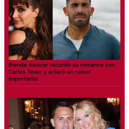
Brenda Asnicar recordó su romance con
Carlos Tevez y aclaró un rumor
importante