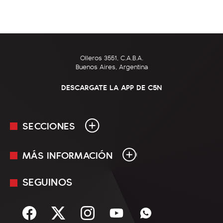
Olleros 3551, C.A.B.A.
Buenos Aires, Argentina
DESCARGATE LA APP DE C5N
SECCIONES
MÁS INFORMACIÓN
En Vivo
Minuto Uno
SEGUINOS
Mediakit
Política
Términos y condiciones
Sociedad
Rss