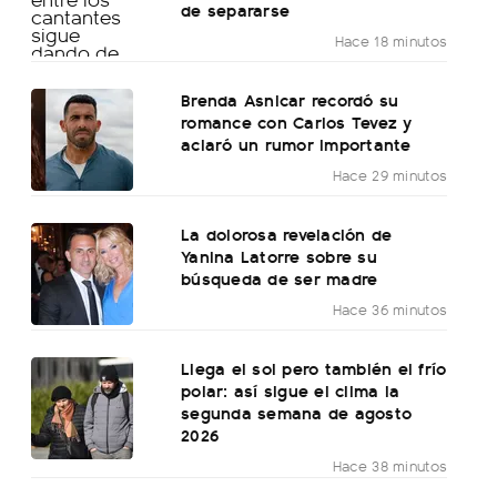
de separarse
Hace 18 minutos
Brenda Asnicar recordó su
romance con Carlos Tevez y
aclaró un rumor importante
Hace 29 minutos
La dolorosa revelación de
Yanina Latorre sobre su
búsqueda de ser madre
Hace 36 minutos
Llega el sol pero también el frío
polar: así sigue el clima la
segunda semana de agosto
2026
Hace 38 minutos