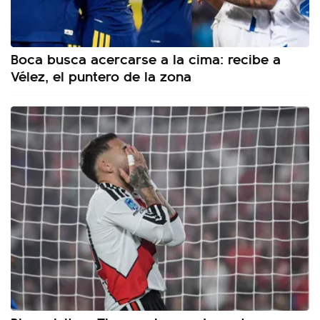
Boca busca acercarse a la cima: recibe a
Vélez, el puntero de la zona