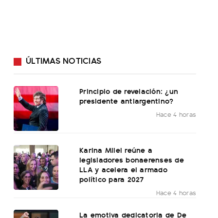
ÚLTIMAS NOTICIAS
Principio de revelación: ¿un
presidente antiargentino?
Hace 4 horas
Karina Milei reúne a
legisladores bonaerenses de
LLA y acelera el armado
político para 2027
Hace 4 horas
La emotiva dedicatoria de De