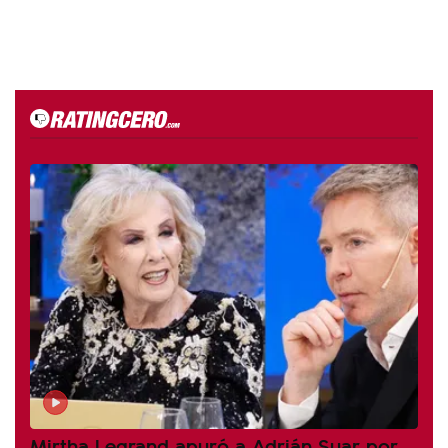
Mirtha Legrand apuró a Adrián Suar por