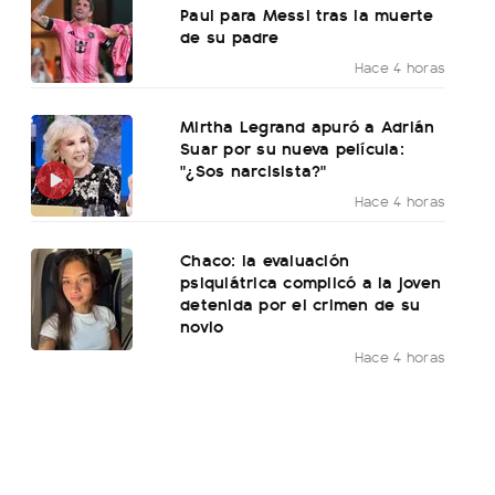
Paul para Messi tras la muerte
de su padre
Hace 4 horas
Mirtha Legrand apuró a Adrián
Suar por su nueva película:
"¿Sos narcisista?"
Hace 4 horas
Chaco: la evaluación
psiquiátrica complicó a la joven
detenida por el crimen de su
novio
Hace 4 horas