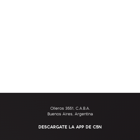
Olleros 3551, C.A.B.A.
Buenos Aires, Argentina
DESCARGATE LA APP DE C5N