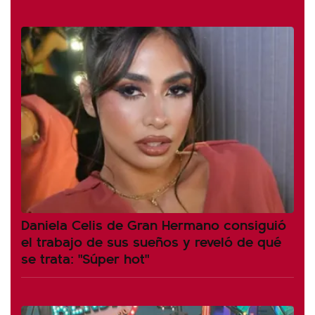
Daniela Celis de Gran Hermano consiguió
el trabajo de sus sueños y reveló de qué
se trata: "Súper hot"