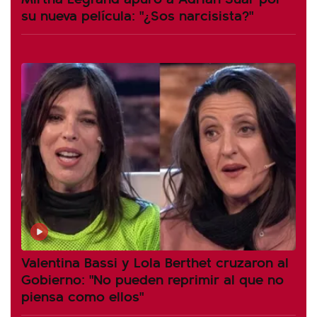
su nueva película: "¿Sos narcisista?"
Valentina Bassi y Lola Berthet cruzaron al
Gobierno: "No pueden reprimir al que no
piensa como ellos"