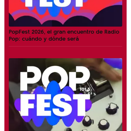
PopFest 2026, el gran encuentro de Radio
Pop: cuándo y dónde será