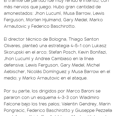
El trámite del partido fue muy reñido e intenso, con
más nervios que juego. Hubo gran cantidad de
amonestados: Jhon Lucumí, Musa Barrow, Lewis
Ferguson, Morten Hjulmand, Gary Medel, Marko
Arnautovic y Federico Baschirotto.
El director técnico de Bologna, Thiago Santon
Olivares, planteó una estrategia 4-5-1 con Lukasz
Skorupski en el arco; Stefan Posch, Kevin Bonifazi,
Jhon Lucumí y Andrea Cambiaso en la línea
defensiva; Lewis Ferguson, Gary Medel, Michel
Aebischer, Nicolás Domínguez y Musa Barrow en el
medio; y Marko Arnautovic en el ataque.
Por su parte, los dirigidos por Marco Baroni se
pararon con un esquema 4-3-3 con Wladimiro
Falcone bajo los tres palos; Valentin Gendrey, Marin
Pongracic, Federico Baschirotto y Giuseppe Pezzella