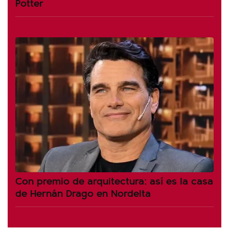
Potter
Con premio de arquitectura: así es la casa
de Hernán Drago en Nordelta