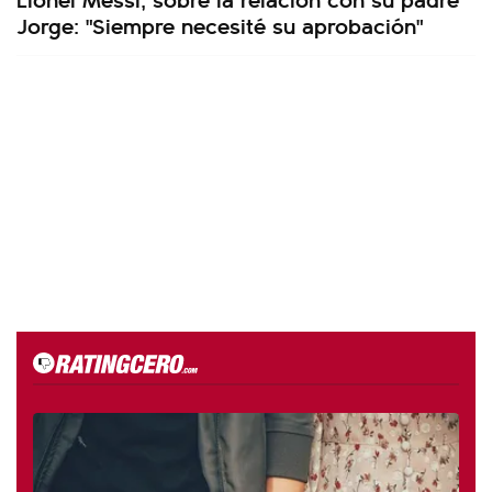
Jorge: "Siempre necesité su aprobación"