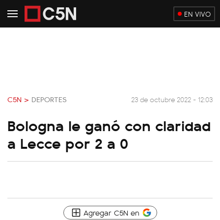
EN VIVO
C5N >
DEPORTES
23 de octubre 2022 - 12:03
Bologna le ganó con claridad
a Lecce por 2 a 0
Agregar C5N en