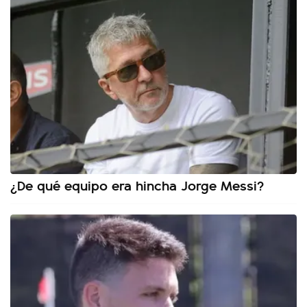
¿De qué equipo era hincha Jorge Messi?