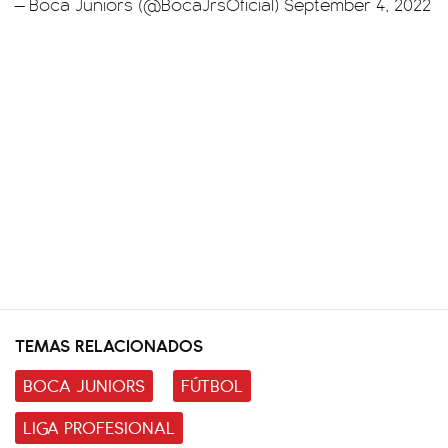
— Boca Juniors (@BocaJrsOficial)
September 4, 2022
TEMAS RELACIONADOS
BOCA JUNIORS
FÚTBOL
LIGA PROFESIONAL