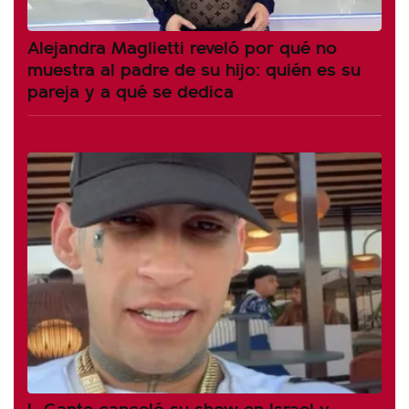
Alejandra Maglietti reveló por qué no
muestra al padre de su hijo: quién es su
pareja y a qué se dedica
L-Gante canceló su show en Israel y