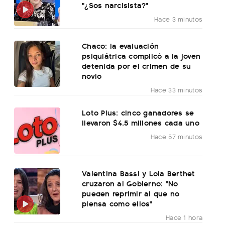
"¿Sos narcisista?"
Hace 3 minutos
Chaco: la evaluación
psiquiátrica complicó a la joven
detenida por el crimen de su
novio
Hace 33 minutos
Loto Plus: cinco ganadores se
llevaron $4.5 millones cada uno
Hace 57 minutos
Valentina Bassi y Lola Berthet
cruzaron al Gobierno: "No
pueden reprimir al que no
piensa como ellos"
Hace 1 hora