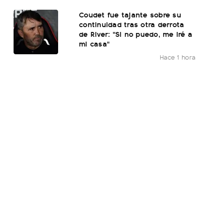
Coudet fue tajante sobre su
continuidad tras otra derrota
de River: "Si no puedo, me iré a
mi casa"
Hace 1 hora