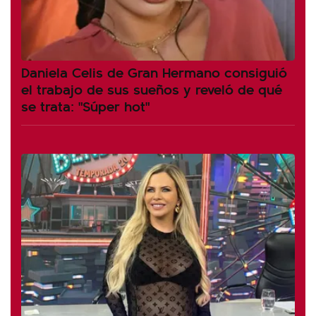
Daniela Celis de Gran Hermano consiguió
el trabajo de sus sueños y reveló de qué
se trata: "Súper hot"