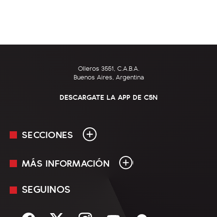
Olleros 3551, C.A.B.A.
Buenos Aires, Argentina
DESCARGATE LA APP DE C5N
SECCIONES
MÁS INFORMACIÓN
En Vivo
Minuto Uno
SEGUINOS
Mediakit
Política
Términos y condiciones
Sociedad