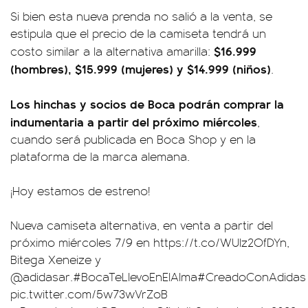
Si bien esta nueva prenda no salió a la venta, se
estipula que el precio de la camiseta tendrá un
$16.999
costo similar a la alternativa amarilla:
(hombres), $15.999 (mujeres) y $14.999 (niños)
.
Los hinchas y socios de Boca podrán comprar la
indumentaria a partir del próximo miércoles
,
cuando será publicada en Boca Shop y en la
plataforma de la marca alemana.
¡Hoy estamos de estreno!
Nueva camiseta alternativa, en venta a partir del
próximo miércoles 7/9 en
https://t.co/WUIz2OfDYn
,
Bitega Xeneize y
@adidasar
.
#BocaTeLlevoEnElAlma
#CreadoConAdidas
pic.twitter.com/5w73wVrZoB