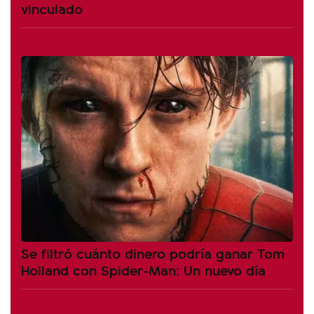
vinculado
Se filtró cuánto dinero podría ganar Tom
Holland con Spider-Man: Un nuevo día