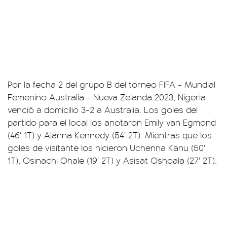
Por la fecha 2 del grupo B del torneo FIFA - Mundial
Femenino Australia - Nueva Zelanda 2023, Nigeria
venció a domicilio 3-2 a Australia. Los goles del
partido para el local los anotaron Emily van Egmond
(46' 1T) y Alanna Kennedy (54' 2T). Mientras que los
goles de visitante los hicieron Uchenna Kanu (50'
1T), Osinachi Ohale (19' 2T) y Asisat Oshoala (27' 2T).