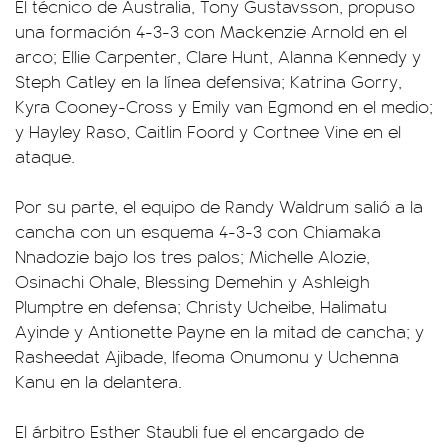
El técnico de Australia, Tony Gustavsson, propuso
una formación 4-3-3 con Mackenzie Arnold en el
arco; Ellie Carpenter, Clare Hunt, Alanna Kennedy y
Steph Catley en la línea defensiva; Katrina Gorry,
Kyra Cooney-Cross y Emily van Egmond en el medio;
y Hayley Raso, Caitlin Foord y Cortnee Vine en el
ataque.
Por su parte, el equipo de Randy Waldrum salió a la
cancha con un esquema 4-3-3 con Chiamaka
Nnadozie bajo los tres palos; Michelle Alozie,
Osinachi Ohale, Blessing Demehin y Ashleigh
Plumptre en defensa; Christy Ucheibe, Halimatu
Ayinde y Antionette Payne en la mitad de cancha; y
Rasheedat Ajibade, Ifeoma Onumonu y Uchenna
Kanu en la delantera.
El árbitro Esther Staubli fue el encargado de