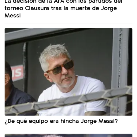
La decisión de la AFA con los partidos del
torneo Clausura tras la muerte de Jorge
Messi
¿De qué equipo era hincha Jorge Messi?