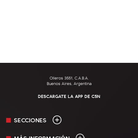
Olleros 3551, C.A.B.A.
Buenos Aires, Argentina
DESCARGATE LA APP DE C5N
SECCIONES
MÁS INFORMACIÓN