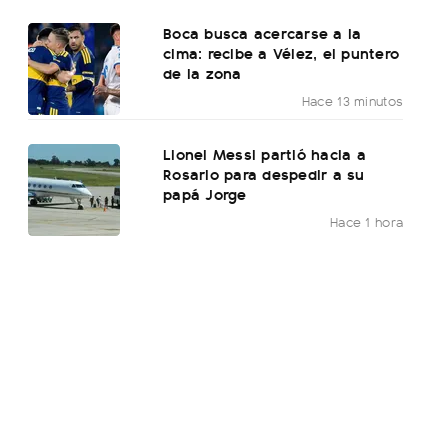
Boca busca acercarse a la
cima: recibe a Vélez, el puntero
de la zona
Hace 13 minutos
Lionel Messi partió hacia a
Rosario para despedir a su
papá Jorge
Hace 1 hora