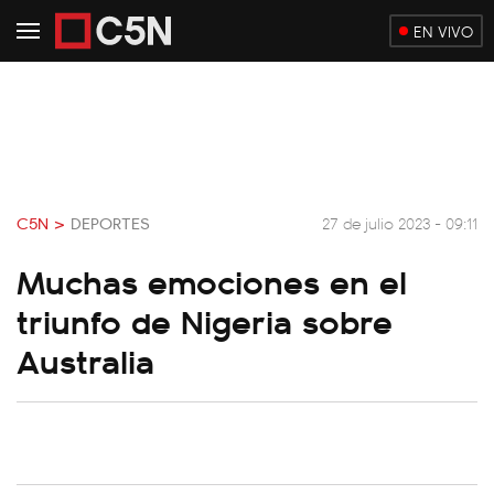
EN VIVO
C5N >
DEPORTES
27 de julio 2023 - 09:11
Muchas emociones en el
triunfo de Nigeria sobre
Australia