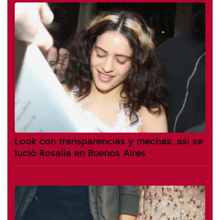
Look con transparencias y mechas: así se
lució Rosalía en Buenos Aires