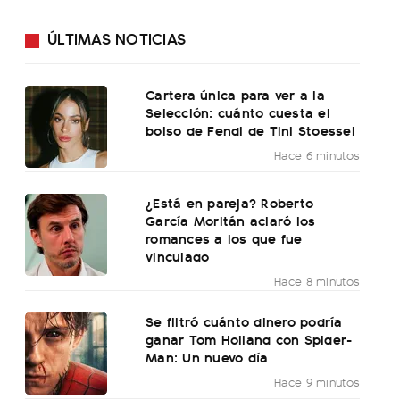
ÚLTIMAS NOTICIAS
Cartera única para ver a la
Selección: cuánto cuesta el
bolso de Fendi de Tini Stoessel
Hace 6 minutos
¿Está en pareja? Roberto
García Moritán aclaró los
romances a los que fue
vinculado
Hace 8 minutos
Se filtró cuánto dinero podría
ganar Tom Holland con Spider-
Man: Un nuevo día
Hace 9 minutos