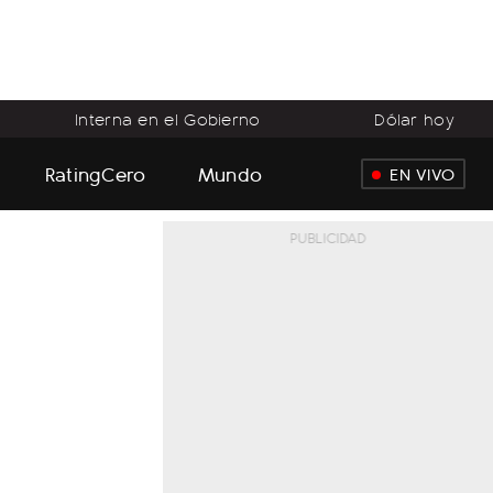
Interna en el Gobierno
Dólar hoy
RatingCero
Mundo
EN VIVO