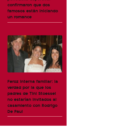
confirmaron que dos
famosos están iniciando
un romance
Feroz interna familiar: la
verdad por la que los
padres de Tini Stoessel
no estarían invitados al
casamiento con Rodrigo
De Paul