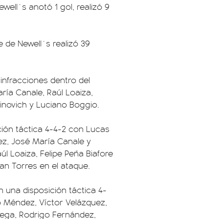
well`s anotó 1 gol, realizó 9
 de Newell`s realizó 39
infracciones dentro del
ía Canale, Raúl Loaiza,
inovich y Luciano Boggio.
ición táctica 4-4-2 con Lucas
z, José María Canale y
úl Loaiza, Felipe Peña Biafore
an Torres en el ataque.
n una disposición táctica 4-
 Méndez, Víctor Velázquez,
nega, Rodrigo Fernández,