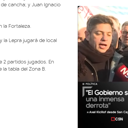
d de cancha; y Juan Ignacio
n la Fortaleza.
y la Lepra jugará de local
e 2 partidos jugados. En
 la tabla del Zona B.