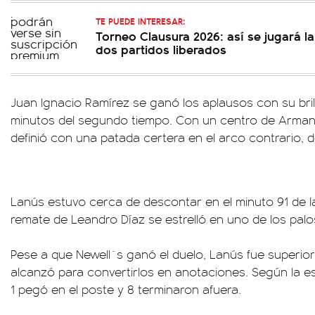
TE PUEDE INTERESAR:
Torneo Clausura 2026: así se jugará la
dos partidos liberados
Juan Ignacio Ramírez se ganó los aplausos con su brill
minutos del segundo tiempo. Con un centro de Arman
definió con una patada certera en el arco contrario, 
Lanús estuvo cerca de descontar en el minuto 91 de l
remate de Leandro Díaz se estrelló en uno de los palo
Pese a que Newell`s ganó el duelo, Lanús fue superior
alcanzó para convertirlos en anotaciones. Según la est
1 pegó en el poste y 8 terminaron afuera.