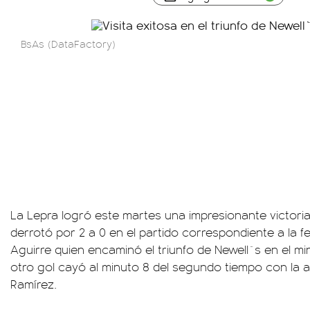
BsAs (DataFactory)
La Lepra logró este martes una impresionante victoria 
derrotó por 2 a 0 en el partido correspondiente a la fe
Aguirre quien encaminó el triunfo de Newell`s en el min
otro gol cayó al minuto 8 del segundo tiempo con la 
Ramírez.