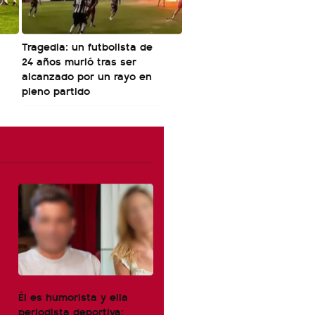
Tragedia: un futbolista de
24 años murió tras ser
alcanzado por un rayo en
pleno partido
Él es humorista y ella
periodista deportiva: