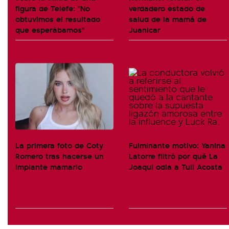
figura de Telefe: "No
verdadero estado de
obtuvimos el resultado
salud de la mamá de
que esperábamos"
Juanicar
La primera foto de Coty
Fulminante motivo: Yanina
Romero tras hacerse un
Latorre filtró por qué La
implante mamario
Joaqui odia a Tuli Acosta