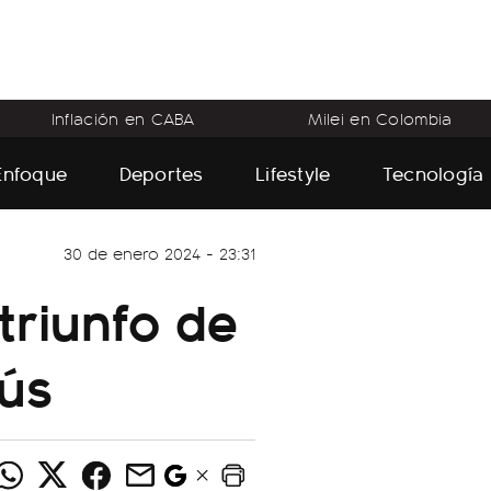
Inflación en CABA
Milei en Colombia
Enfoque
Deportes
Lifestyle
Tecnología
30 de enero 2024 - 23:31
 triunfo de
ús