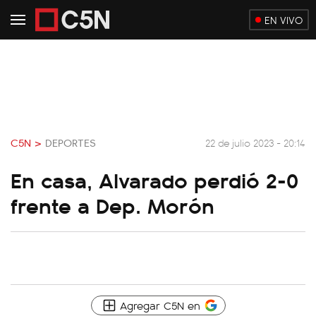
EN VIVO
C5N >
DEPORTES
22 de julio 2023 - 20:14
En casa, Alvarado perdió 2-0
frente a Dep. Morón
Agregar C5N en