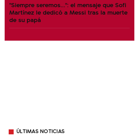
"Siempre seremos...": el mensaje que Sofi
Martínez le dedicó a Messi tras la muerte
de su papá
ÚLTIMAS NOTICIAS