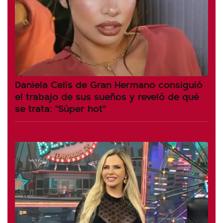
Daniela Celis de Gran Hermano consiguió
el trabajo de sus sueños y reveló de qué
se trata: "Súper hot"