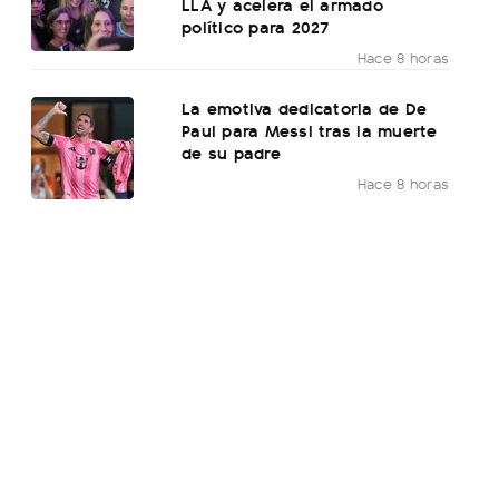
LLA y acelera el armado
político para 2027
Hace 8 horas
La emotiva dedicatoria de De
Paul para Messi tras la muerte
de su padre
Hace 8 horas