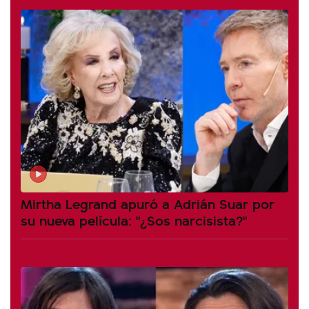
Mirtha Legrand apuró a Adrián Suar por
su nueva película: "¿Sos narcisista?"