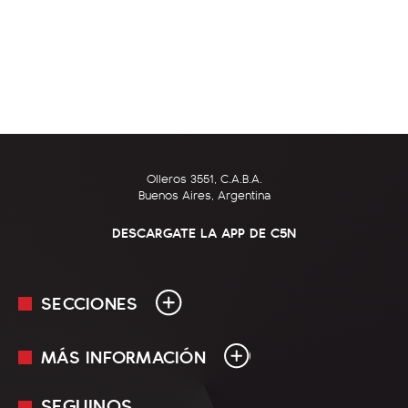
Olleros 3551, C.A.B.A.
Buenos Aires, Argentina
DESCARGATE LA APP DE C5N
SECCIONES
MÁS INFORMACIÓN
En Vivo
Minuto Uno
SEGUINOS