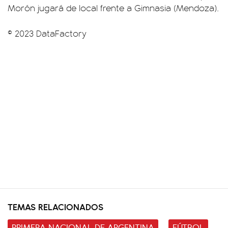
Morón jugará de local frente a Gimnasia (Mendoza).
© 2023 DataFactory
TEMAS RELACIONADOS
PRIMERA NACIONAL DE ARGENTINA
FÚTBOL