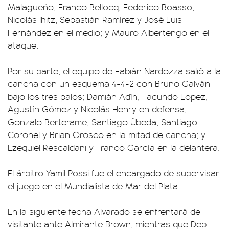
Malagueño, Franco Bellocq, Federico Boasso,
Nicolás Ihitz, Sebastián Ramírez y José Luis
Fernández en el medio; y Mauro Albertengo en el
ataque.
Por su parte, el equipo de Fabián Nardozza salió a la
cancha con un esquema 4-4-2 con Bruno Galván
bajo los tres palos; Damián Adín, Facundo Lopez,
Agustín Gómez y Nicolás Henry en defensa;
Gonzalo Berterame, Santiago Úbeda, Santiago
Coronel y Brian Orosco en la mitad de cancha; y
Ezequiel Rescaldani y Franco García en la delantera.
El árbitro Yamil Possi fue el encargado de supervisar
el juego en el Mundialista de Mar del Plata.
En la siguiente fecha Alvarado se enfrentará de
visitante ante Almirante Brown, mientras que Dep.