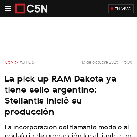
EN VIVO
C5N >
AUTOS
13 de octubre 2025 - 15:08
La pick up RAM Dakota ya
tiene sello argentino:
Stellantis inició su
producción
La incorporación del flamante modelo al
portafolio de producción local, junto con