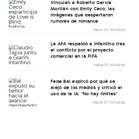
Vinculan a Roberto García
Moritán con Emily Ceco: las
imágenes que despertaron
rumores de romance
Hace 45 minutos
La AFA respaldó a Infantino tras
el conflicto por el proyecto
comercial en la FIFA
Hace 51 minutos
Fede Bal explicó por qué se
alejó de los medios y criticó el
uso de la IA: "No hay límites"
Hace 57 minutos