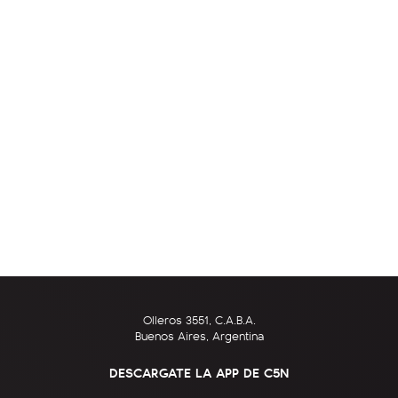
Olleros 3551, C.A.B.A.
Buenos Aires, Argentina
DESCARGATE LA APP DE C5N