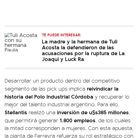
TE PUEDE INTERESAR:
La madre y la hermana de Tuli
Acosta la defendieron de las
acusaciones por la ruptura de La
Joaqui y Luck Ra
Desarrollar un producto dentro del competitivo
reivindicar la
segmento de las pick ups implica
historia del Polo Industrial Córdoba
y recuperar lo
mejor del talento industrial argentino. Para ello,
Stellantis
inversión de u$s385 millones
realizó una
,
1.800 empleos
que permitirá generar
, de los cuales
la mitad corresponden a mujeres. Con esta apuesta,
la planta de Ferreyra refuerza su rol estratégico con