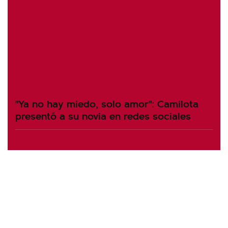
"Ya no hay miedo, solo amor": Camilota
presentó a su novia en redes sociales