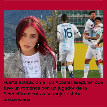
Fuerte acusación a Tuli Acosta: aseguran que
tuvo un romance con un jugador de la
Selección mientras su mujer estaba
embarazada