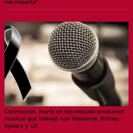
me importa"
Conmoción: murió un reconocido productor
musical que trabajó con Madonna, Britney
Spears y U2