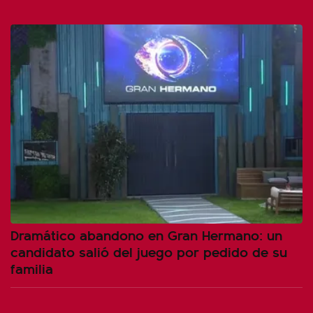
Dramático abandono en Gran Hermano: un
candidato salió del juego por pedido de su
familia