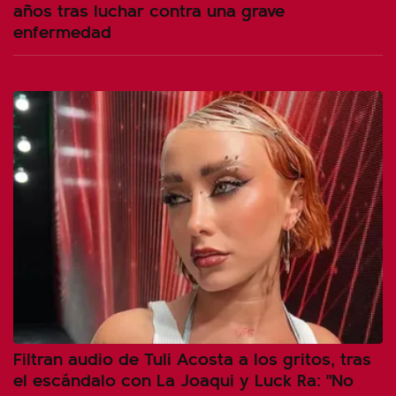
años tras luchar contra una grave
enfermedad
Filtran audio de Tuli Acosta a los gritos, tras
el escándalo con La Joaqui y Luck Ra: "No