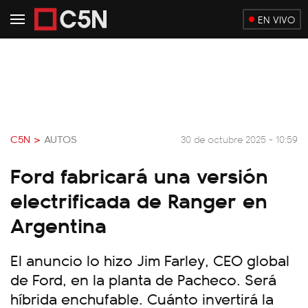
EN VIVO
C5N >
AUTOS
30 de octubre 2025 - 10:59
Ford fabricará una versión
electrificada de Ranger en
Argentina
El anuncio lo hizo Jim Farley, CEO global
de Ford, en la planta de Pacheco. Será
híbrida enchufable. Cuánto invertirá la