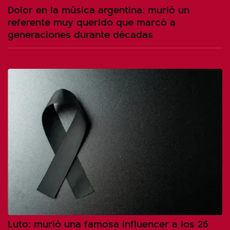
Dolor en la música argentina: murió un
referente muy querido que marcó a
generaciones durante décadas
Luto: murió una famosa influencer a los 26