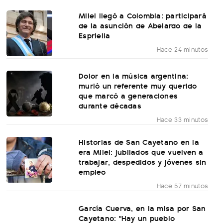
Milei llegó a Colombia: participará
de la asunción de Abelardo de la
Espriella
Hace 24 minutos
Dolor en la música argentina:
murió un referente muy querido
que marcó a generaciones
durante décadas
Hace 33 minutos
Historias de San Cayetano en la
era Milei: jubilados que vuelven a
trabajar, despedidos y jóvenes sin
empleo
Hace 57 minutos
García Cuerva, en la misa por San
Cayetano: "Hay un pueblo