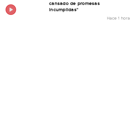
cansado de promesas
incumplidas"
Hace 1 hora