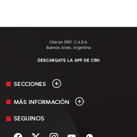
Olleros 3551, C.A.B.A.
Buenos Aires, Argentina
DESCARGATE LA APP DE C5N
SECCIONES
MÁS INFORMACIÓN
En Vivo
Minuto Uno
SEGUINOS
Mediakit
Política
Términos y condiciones
Sociedad