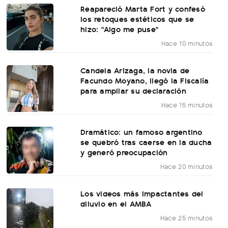
Reapareció Marta Fort y confesó
los retoques estéticos que se
hizo: "Algo me puse"
Hace 10 minutos
Candela Arizaga, la novia de
Facundo Moyano, llegó la Fiscalía
para ampliar su declaración
Hace 15 minutos
Dramático: un famoso argentino
se quebró tras caerse en la ducha
y generó preocupación
Hace 20 minutos
Los videos más impactantes del
diluvio en el AMBA
Hace 25 minutos