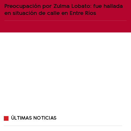
Preocupación por Zulma Lobato: fue hallada
en situación de calle en Entre Ríos
ÚLTIMAS NOTICIAS