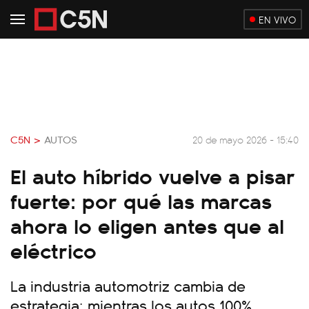
EN VIVO
C5N >
AUTOS
20 de mayo 2026 - 15:40
El auto híbrido vuelve a pisar
fuerte: por qué las marcas
ahora lo eligen antes que al
eléctrico
La industria automotriz cambia de
estrategia: mientras los autos 100%