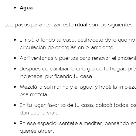
Agua
ritual
Los pasos para realizar este
son los siguientes:
Limpiá a fondo tu casa, deshacete de lo que no 
circulación de energías en el ambiente.
Abrí ventanas y puertas para renovar el ambient
Después de cambiar la energía de tu hogar, pre
inciensos, purificando tu casa.
Mezclá la sal marina y el agua, y hacé la limpi
esa mezcla.
En tu lugar favorito de tu casa, colocá todos l
dan buena vibra.
En ese espacio, sentate a meditar, pensando e
querés atraer.