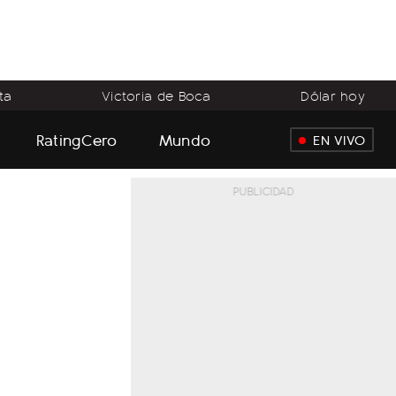
ta
Victoria de Boca
Dólar hoy
RatingCero
Mundo
EN VIVO