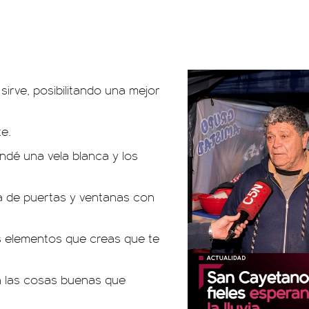
sirve, posibilitando una mejor
e.
ndé una vela blanca y los
eza de puertas y ventanas con
os elementos que creas que te
n las cosas buenas que