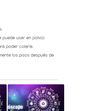
s.
e puede usar en polvo).
ra poder colarla.
almente los pisos después de