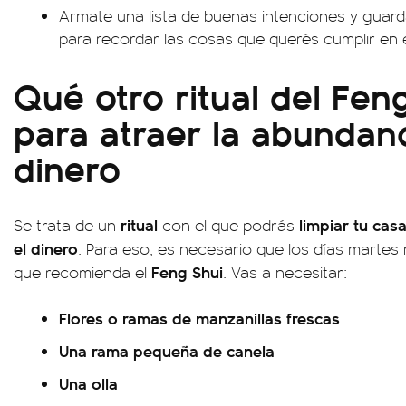
Armate una lista de buenas intenciones y guarda
para recordar las cosas que querés cumplir en 
Qué otro ritual del Feng
para atraer la abundanc
dinero
ritual
limpiar tu cas
Se trata de un
con el que podrás
el dinero
. Para eso, es necesario que los días martes r
Feng Shui
que recomienda el
. Vas a necesitar:
Flores o ramas de manzanillas frescas
Una rama pequeña de canela
Una olla