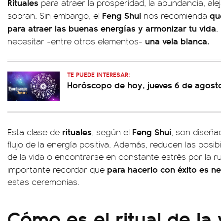
Rituales
para atraer la prosperidad, la abundancia, alej
Feng Shui
qu
sobran. Sin embargo, el
nos recomienda
para atraer las buenas energías y armonizar tu vida
.
una vela blanca.
necesitar -entre otros elementos-
TE PUEDE INTERESAR:
Horóscopo de hoy, jueves 6 de agost
rituales
Feng Shui
Esta clase de
, según el
, son diseñad
flujo de la energía positiva. Además, reducen las posibi
de la vida o encontrarse en constante estrés por la rut
para hacerlo con éxito es ne
importante recordar que
estas ceremonias.
Cómo es el ritual de la