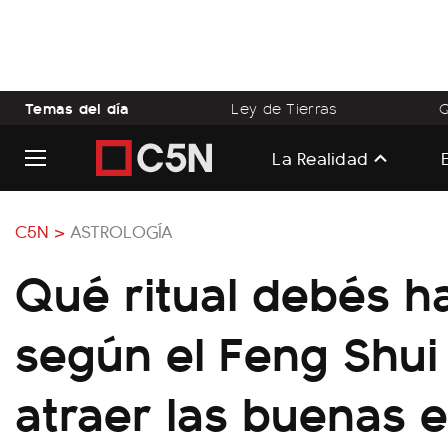
Temas del día
Ley de Tierras
Q
La Realidad
C5N >
ASTROLOGÍA
Qué ritual debés h
según el Feng Shui
atraer las buenas 