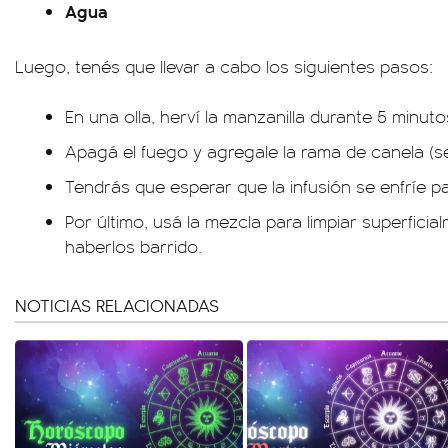
Agua
Luego, tenés que llevar a cabo los siguientes pasos:
En una olla, herví la manzanilla durante 5 minuto
Apagá el fuego y agregale la rama de canela (s
Tendrás que esperar que la infusión se enfríe pa
Por último, usá la mezcla para limpiar superfici
haberlos barrido.
NOTICIAS RELACIONADAS