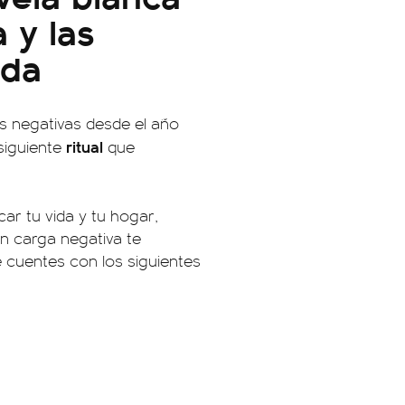
 y las
ida
as negativas desde el año
ritual
 siguiente
que
car tu vida y tu hogar,
n carga negativa te
e cuentes con los siguientes