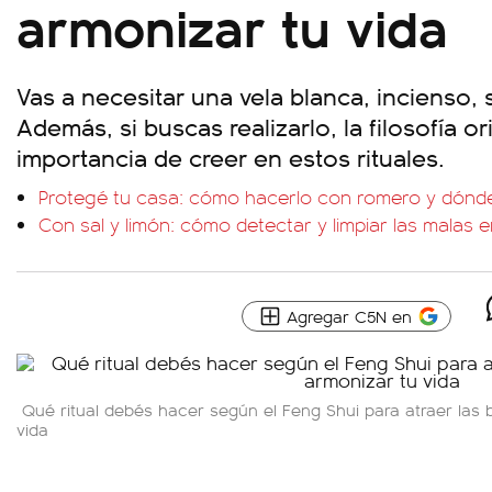
armonizar tu vida
Vas a necesitar u
na vela blanca, i
ncienso, 
Además, si buscas realizarlo, la filosofía or
importancia de creer en estos rituales.
Protegé tu casa: cómo hacerlo con romero y dónde 
Con sal y limón: cómo detectar y limpiar las malas 
Agregar C5N en
Qué ritual debés hacer según el Feng Shui para atraer las 
vida