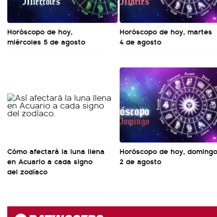
Horóscopo de hoy,
Horóscopo de hoy, martes
miércoles 5 de agosto
4 de agosto
Cómo afectará la luna llena
Horóscopo de hoy, doming
en Acuario a cada signo
2 de agosto
del zodíaco