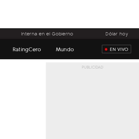
Interna en el Gobierno
Dólar hoy
RatingCero
Mundo
EN VIVO