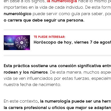
la numerología
en base a los signos,
hace lo mismo p
importantes en la vida de cada individuo. De esta form
numerológico
puede servir como guía para saber, po
o carrera que debe seguir una persona.
TE PUEDE INTERESAR:
Horóscopo de hoy, viernes 7 de agos
Esta práctica sostiene una conexión significativa ent
rodean y los números
. De esta manera, muchos aspe
vida se ven influenciados por estas fuerzas, especial
nuestra fecha de nacimiento.
, la numerología puede ser una herr
En este contexto
la carrera profesional u oficios que mejor se adapta