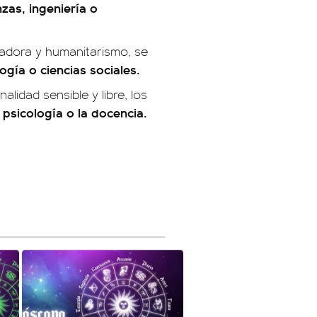
nzas, ingeniería o
vadora y humanitarismo, se
ogía o ciencias sociales.
lidad sensible y libre, los
 psicología o la docencia.