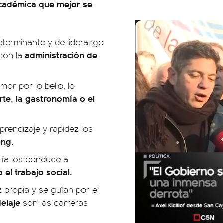
académica que mejor se
determinante y de liderazgo
administración de
con la
mor por lo bello, lo
rte, la gastronomía o el
prendizaje y rapidez los
ing.
atía los conduce a
 el trabajo social.
z propia y se guían por el
elaje
son las carreras