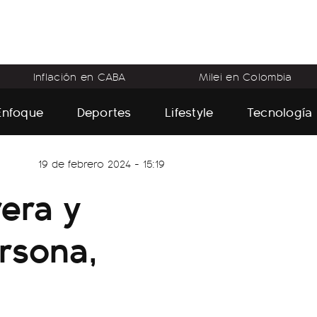
Inflación en CABA
Milei en Colombia
Enfoque
Deportes
Lifestyle
Tecnología
19 de febrero 2024 - 15:19
rera y
ersona,