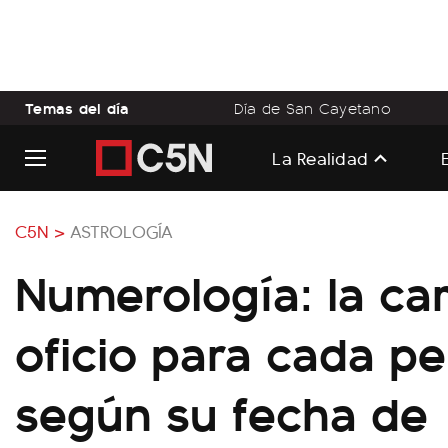
Temas del día
Día de San Cayetano
La Realidad
C5N >
ASTROLOGÍA
Numerología: la ca
oficio para cada p
según su fecha de