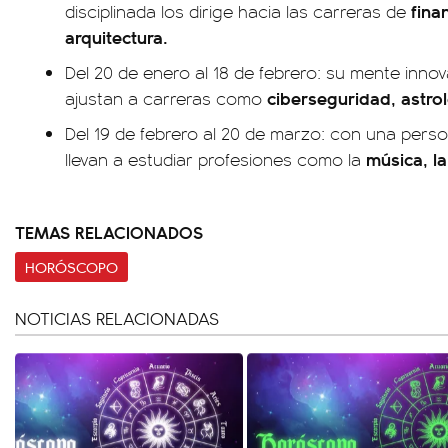
fina
disciplinada los dirige hacia las carreras de
arquitectura.
Del 20 de enero al 18 de febrero: su mente inno
ciberseguridad, astrol
ajustan a carreras como
Del 19 de febrero al 20 de marzo: con una persona
música, la
llevan a estudiar profesiones como la
TEMAS RELACIONADOS
HORÓSCOPO
NOTICIAS RELACIONADAS