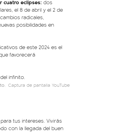
r cuatro eclipses:
dos
res, el 8 de abril y el 2 de
cambios radicales,
uevas posibilidades en
icativos de este 2024 es el
 que favorecerá
to.
Captura de pantalla YouTube
para tus intereses. Vivirás
o con la llegada del buen