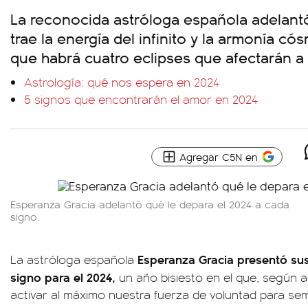
La reconocida astróloga española adelant
trae la energía del infinito y la armonía có
que habrá cuatro eclipses que afectarán a
Astrología: qué nos espera en 2024
5 signos que encontrarán el amor en 2024
Agregar C5N en
Esperanza Gracia adelantó qué le depara el 2024 a cada
signo.
Esperanza Gracia presentó sus
La astróloga española
signo para el 2024,
un año bisiesto en el que, según 
activar al máximo nuestra fuerza de voluntad para se