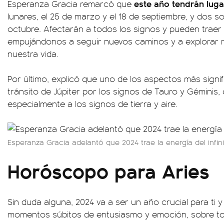
este año tendrán luga
Esperanza Gracia remarcó que
lunares, el 25 de marzo y el 18 de septiembre, y dos sola
octubre. Afectarán a todos los signos y pueden traer 
empujándonos a seguir nuevos caminos y a explorar n
nuestra vida.
Por último, explicó que uno de los aspectos más signif
tránsito de Júpiter por los signos de Tauro y Géminis,
especialmente a los signos de tierra y aire.
Esperanza Gracia adelantó que 2024 trae la energía del infini
Horóscopo para Aries
Sin duda alguna, 2024 va a ser un año crucial para ti y 
momentos súbitos de entusiasmo y emoción, sobre tod