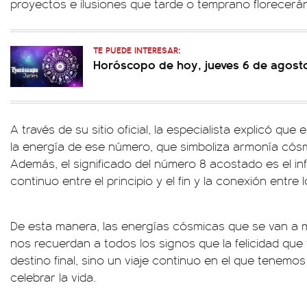
proyectos e ilusiones que tarde o temprano florecerán
TE PUEDE INTERESAR:
Horóscopo de hoy, jueves 6 de agost
A través de su sitio oficial, la especialista explicó qu
la energía de ese número, que simboliza armonía cósmi
Además, el significado del número 8 acostado es el infi
continuo entre el principio y el fin y la conexión entre 
De esta manera, las energías cósmicas que se van a 
nos recuerdan a todos los signos que la felicidad que
destino final, sino un viaje continuo en el que tenem
celebrar la vida.