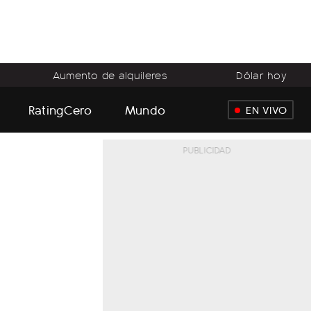
Aumento de alquileres
Dólar hoy
RatingCero
Mundo
EN VIVO