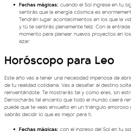
Fechas mágicas:
cuando el Sol ingrese en tu sign
sentirás que la energía cósmica es enormemen
Tendrán lugar acontecimientos en los que la vid
y tú te sentirás plenamente feliz. Con la entrad
momento para planear nuevos proyectos en los
azar.
Horóscopo para Leo
Este año vas a tener una necesidad imperiosa de abrir 
de tu realidad cotidiana. Vas a desafiar al destino sol
reinventándote. Te mostrarás tal y como eres, sin estrat
Derrocharás tal encanto que todo el mundo caerá rend
puede que te veas envuelto en un triángulo amoroso 
sabrás decidir lo que es mejor para ti.
Fechas mágicas:
con el ingreso del Sol en tu sign