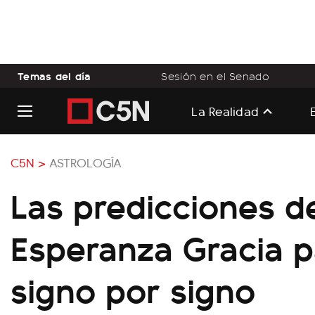
Temas del día
Sesión en el Senado
La Realidad
C5N >
ASTROLOGÍA
Las predicciones d
Esperanza Gracia p
signo por signo