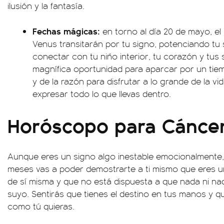
ilusión y la fantasía.
Fechas mágicas:
en torno al día 20 de mayo, el 
Venus transitarán por tu signo, potenciando tu
conectar con tu niño interior, tu corazón y tus
magnífica oportunidad para aparcar por un tiem
y de la razón para disfrutar a lo grande de la v
expresar todo lo que llevas dentro.
Horóscopo para Cánce
Aunque eres un signo algo inestable emocionalmente,
meses vas a poder demostrarte a ti mismo que eres 
de sí misma y que no está dispuesta a que nada ni nad
suyo. Sentirás que tienes el destino en tus manos y qu
como tú quieras.