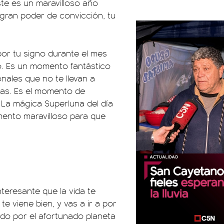
éste es un maravilloso año
 gran poder de convicción, tu
por tu signo durante el mes
vo. Es un momento fantástico
ales que no te llevan a
cias. Es el momento de
. La mágica Superluna del día
mento maravilloso para que
teresante que la vida te
te viene bien, y vas a ir a por
gido por el afortunado planeta