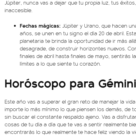
Júpiter, nunca vas a dejar que tu propia luz, tus éxito
inaccesible.
Fechas mágicas:
Júpiter y Urano, que hacen u
años, se unen en tu signo el día 20 de abril. Est
planetaria te brinda la oportunidad de ir más all
desagrade, de construir horizontes nuevos. Co
finales de abril hasta finales de mayo, sentirás
límites a lo que siente tu corazón.
Horóscopo para Gémin
Este año vas a superar el gran reto de manejar la vida 
importe lo más mínimo lo que piensen los demás, de t
sin buscar el constante respaldo ajeno. Vas a disfrut
cosas de tu día a día que te vas a sentir realmente bie
encontrarás lo que realmente te hace feliz viendo la vida