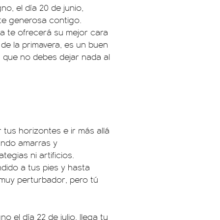
o, el día 20 de junio,
te generosa contigo.
a te ofrecerá su mejor cara
a de la primavera, es un buen
 que no debes dejar nada al
tus horizontes e ir más allá
tando amarras y
egias ni artificios.
ido a tus pies y hasta
muy perturbador, pero tú
o el día 22 de julio, llega tu