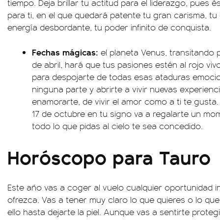
tiempo. Deja brillar tu actitud para el liderazgo, pues 
para ti, en el que quedará patente tu gran carisma, tu
energía desbordante, tu poder infinito de conquista.
Fechas mágicas:
el planeta Venus, transitando 
de abril, hará que tus pasiones estén al rojo vi
para despojarte de todas esas ataduras emocion
ninguna parte y abrirte a vivir nuevas experien
enamorarte, de vivir el amor como a ti te gusta
17 de octubre en tu signo va a regalarte un mo
todo lo que pidas al cielo te sea concedido.
Horóscopo para Tauro
Este año vas a coger al vuelo cualquier oportunidad in
ofrezca. Vas a tener muy claro lo que quieres o lo que 
ello hasta dejarte la piel. Aunque vas a sentirte prote