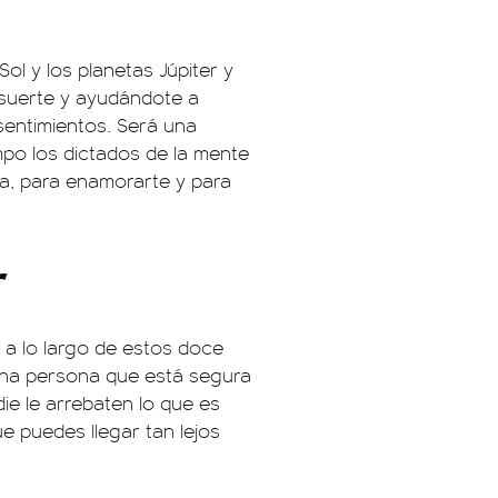
Sol y los planetas Júpiter y
 suerte y ayudándote a
 sentimientos. Será una
po los dictados de la mente
ida, para enamorarte y para
r
 a lo largo de estos doce
una persona que está segura
ie le arrebaten lo que es
e puedes llegar tan lejos