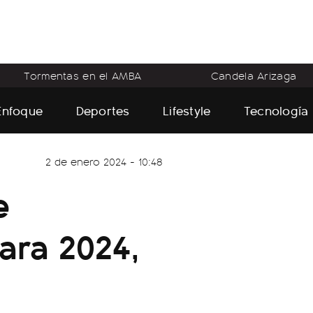
Tormentas en el AMBA
Candela Arizaga
Enfoque
Deportes
Lifestyle
Tecnología
2 de enero 2024 - 10:48
e
ara 2024,