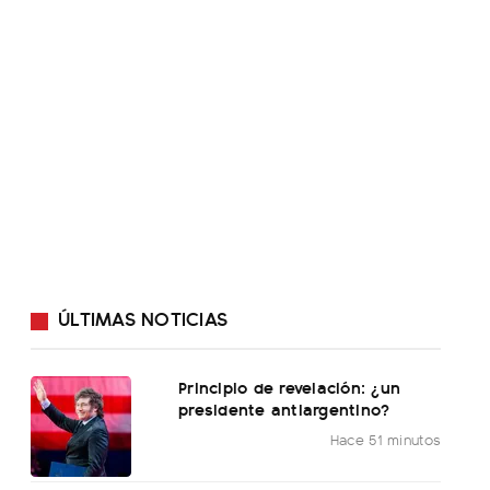
ÚLTIMAS NOTICIAS
Principio de revelación: ¿un
presidente antiargentino?
Hace 51 minutos