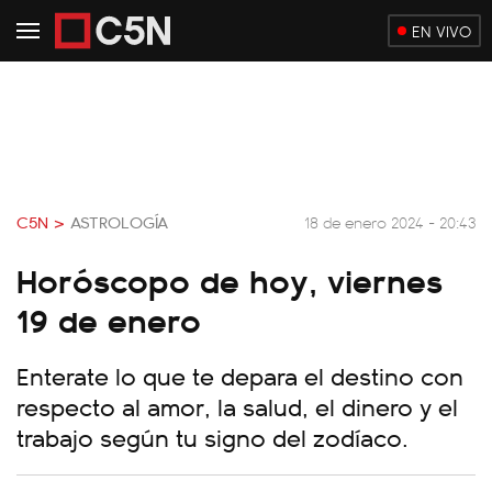
EN VIVO
C5N >
ASTROLOGÍA
18 de enero 2024 - 20:43
Horóscopo de hoy, viernes
19 de enero
Enterate lo que te depara el destino con
respecto al amor, la salud, el dinero y el
trabajo según tu signo del zodíaco.