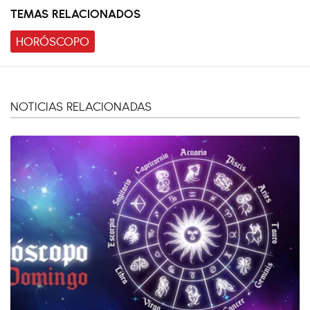
TEMAS RELACIONADOS
HORÓSCOPO
NOTICIAS RELACIONADAS