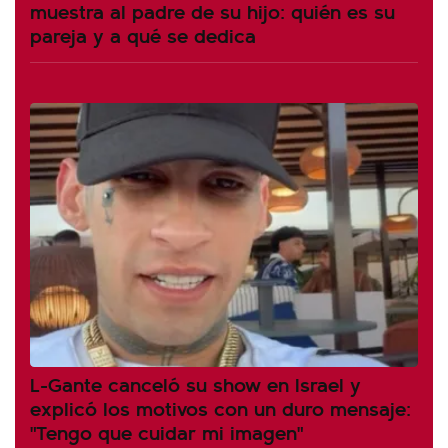
muestra al padre de su hijo: quién es su
pareja y a qué se dedica
L-Gante canceló su show en Israel y
explicó los motivos con un duro mensaje:
"Tengo que cuidar mi imagen"