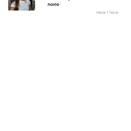
novio
Hace 1 hora