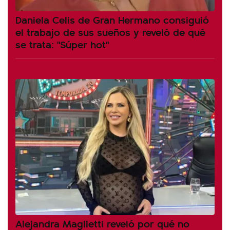
Daniela Celis de Gran Hermano consiguió
el trabajo de sus sueños y reveló de qué
se trata: "Súper hot"
Alejandra Maglietti reveló por qué no