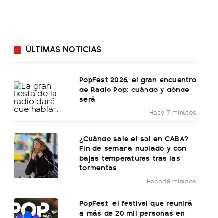
ÚLTIMAS NOTICIAS
PopFest 2026, el gran encuentro
de Radio Pop: cuándo y dónde
será
Hace 7 minutos
¿Cuándo sale el sol en CABA?
Fin de semana nublado y con
bajas temperaturas tras las
tormentas
Hace 18 minutos
PopFest: el festival que reunirá
a más de 20 mil personas en