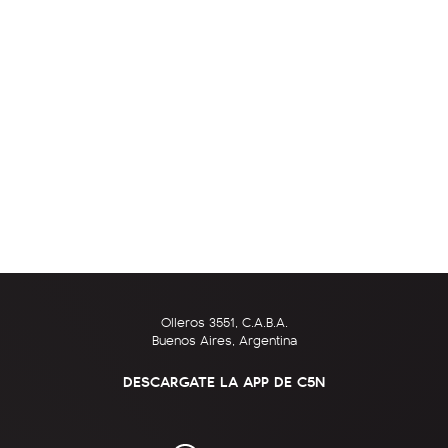
Olleros 3551, C.A.B.A.
Buenos Aires, Argentina
DESCARGATE LA APP DE C5N