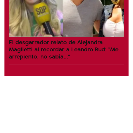
El desgarrador relato de Alejandra
Maglietti al recordar a Leandro Rud: "Me
arrepiento, no sabía..."