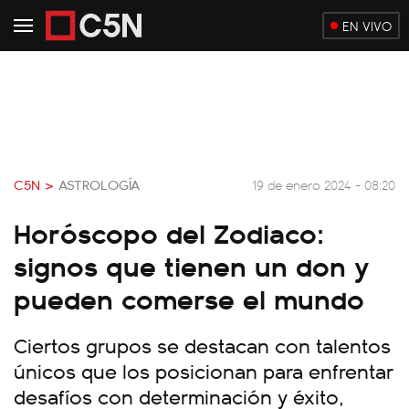
EN VIVO
C5N >
ASTROLOGÍA
19 de enero 2024 - 08:20
Horóscopo del Zodiaco:
signos que tienen un don y
pueden comerse el mundo
Ciertos grupos se destacan con talentos
únicos que los posicionan para enfrentar
desafíos con determinación y éxito,