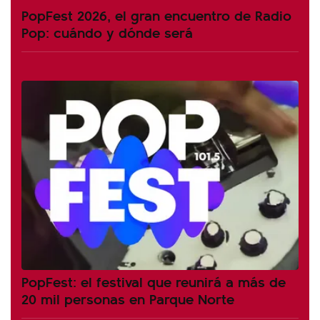
PopFest 2026, el gran encuentro de Radio
Pop: cuándo y dónde será
PopFest: el festival que reunirá a más de
20 mil personas en Parque Norte