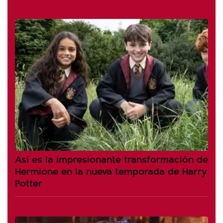
Así es la impresionante transformación de
Hermione en la nueva temporada de Harry
Potter