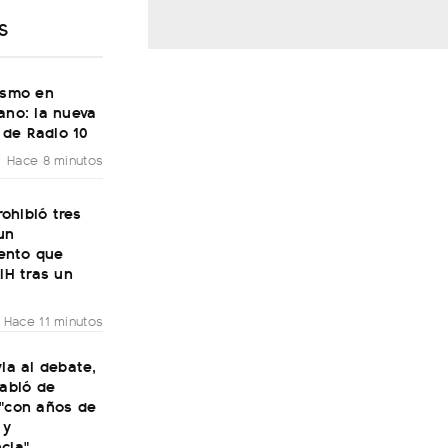
S
ismo en
ano: la nueva
de Radio 10
Hace 8 minutos
ohibió tres
un
ento que
VIH tras un
Hace 11 minutos
via al debate,
habló de
 "con años de
 y
cia"