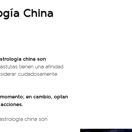
ogía China
astrología china son
astutas tienen una afinidad
considerar cuidadosamente
el momento; en cambio, optan
 acciones.