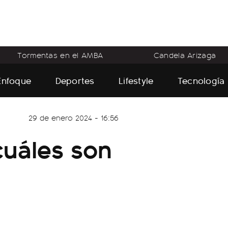
Tormentas en el AMBA
Candela Arizaga
Enfoque
Deportes
Lifestyle
Tecnología
29 de enero 2024 - 16:56
cuáles son