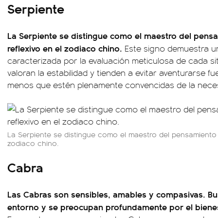
Serpiente
La Serpiente se distingue como el maestro del pensa
reflexivo en el zodiaco chino.
Este signo demuestra u
caracterizada por la evaluación meticulosa de cada si
valoran la estabilidad y tienden a evitar aventurarse f
menos que estén plenamente convencidas de la neces
La Serpiente se distingue como el maestro del pensamiento e
zodiaco chino.
Cabra
Las Cabras son sensibles, amables y compasivas. Bu
entorno y se preocupan profundamente por el bienes