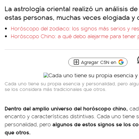
La astrología oriental realizó un análisis d
estas personas, muchas veces elogiada y ot
Horóscopo del zodiaco: los signos más serios y re
Horóscopo Chino: a qué debo alejarme para tener 
Agregar C5N en
Cada uno tiene su propia esencia y personalidad, pero alg
se los considera más tradicionales que otros.
Dentro del amplio universo del horóscopo chino,
cad
encanto y características distintivas. Cada uno tiene 
algunos de estos signos se los co
personalidad, pero
que otros.