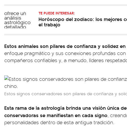
TE PUEDE INTERESAR:
Horóscopo del zodiaco: los mejores c
el trabajo
Estos animales son pilares de confianza y solidez en 
enfoque pragmático y sus conexiones profundas con la
compañeros confiables y, a menudo, líderes respetad
Estos signos conservadores son pilares de confianza y soli
Esta rama de la astrología brinda una visión única d
conservadoras se manifiestan en cada signo
, crean
personalidades dentro de esta antigua tradición.