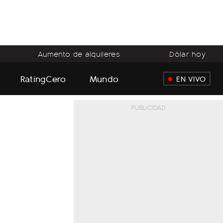
Aumento de alquileres
Dólar hoy
RatingCero
Mundo
EN VIVO