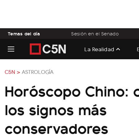
Temas del día
Sesión en el Senado
La Realidad
C5N >
ASTROLOGÍA
Horóscopo Chino: 
los signos más
conservadores