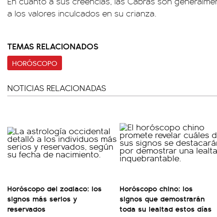
En cuanto a sus creencias, las Cabras son generalmen
a los valores inculcados en su crianza.
TEMAS RELACIONADOS
HORÓSCOPO
NOTICIAS RELACIONADAS
Horóscopo del zodiaco: los
Horóscopo chino: los
signos más serios y
signos que demostrarán
reservados
toda su lealtad estos días