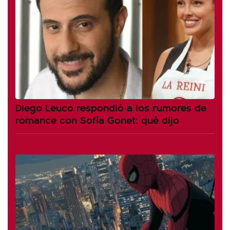
Diego Leuco respondió a los rumores de
romance con Sofía Gonet: qué dijo