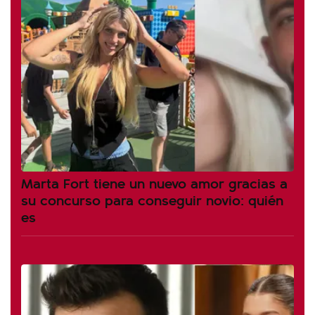
Marta Fort tiene un nuevo amor gracias a
su concurso para conseguir novio: quién
es