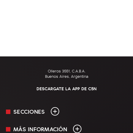
Olleros 3551, C.A.B.A.
Buenos Aires, Argentina
DESCARGATE LA APP DE C5N
SECCIONES
MÁS INFORMACIÓN
En Vivo