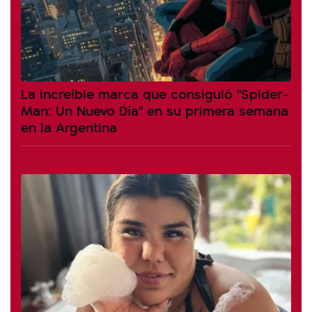
La increíble marca que consiguió "Spider-
Man: Un Nuevo Día" en su primera semana
en la Argentina