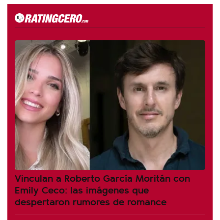
Vinculan a Roberto García Moritán con
Emily Ceco: las imágenes que
despertaron rumores de romance