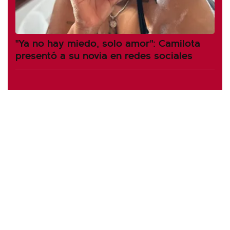
"Ya no hay miedo, solo amor": Camilota
presentó a su novia en redes sociales