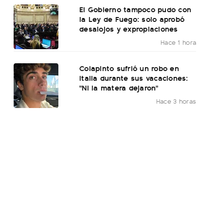
El Gobierno tampoco pudo con
la Ley de Fuego: solo aprobó
desalojos y expropiaciones
Hace 1 hora
Colapinto sufrió un robo en
Italia durante sus vacaciones:
"Ni la matera dejaron"
Hace 3 horas