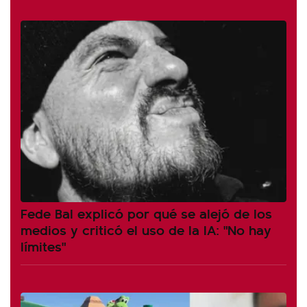
Fede Bal explicó por qué se alejó de los
medios y criticó el uso de la IA: "No hay
límites"