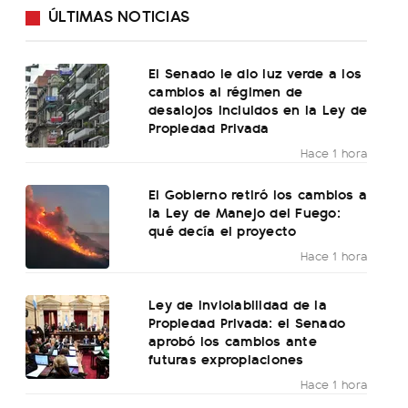
ÚLTIMAS NOTICIAS
El Senado le dio luz verde a los
cambios al régimen de
desalojos incluidos en la Ley de
Propiedad Privada
Hace 1 hora
El Gobierno retiró los cambios a
la Ley de Manejo del Fuego:
qué decía el proyecto
Hace 1 hora
Ley de Inviolabilidad de la
Propiedad Privada: el Senado
aprobó los cambios ante
futuras expropiaciones
Hace 1 hora