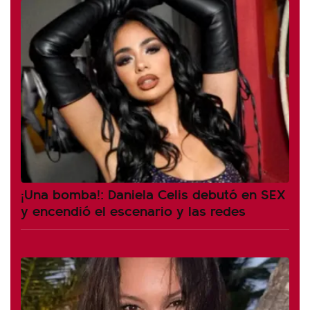
¡Una bomba!: Daniela Celis debutó en SEX
y encendió el escenario y las redes