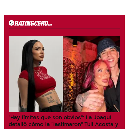
"Hay límites que son obvios": La Joaqui
detalló cómo la "lastimaron" Tuli Acosta y