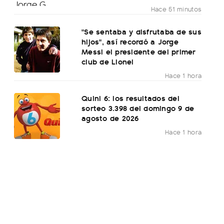
Hace 51 minutos
"Se sentaba y disfrutaba de sus
hijos", así recordó a Jorge
Messi el presidente del primer
club de Lionel
Hace 1 hora
Quini 6: los resultados del
sorteo 3.398 del domingo 9 de
agosto de 2026
Hace 1 hora