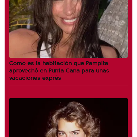
Como es la habitación que Pampita
aprovechó en Punta Cana para unas
vacaciones exprés