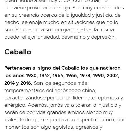
quien tiende a ser muy cruel, con lo cual, no
conviene provocar su enojo. Son muy convencidos
en su creencia acerca de la igualdad y justicia, de
hecho, se enoja mucho en situaciones que no lo
son. En cuanto a su energía negativa, la misma
puede reflejar ansiedad, pesimismo y depresión.
Caballo
Pertenecen al signo del Caballo los que nacieron
los años 1930, 1942, 1954, 1966, 1978, 1990, 2002,
2014 y 2016.
Son los segundos más
temperamentales del horóscopo chino,
caracterizándose por ser un líder nato, optimista y
enérgico. Además, jamás va a tolerar la injusticia y
serán de por vida grandes amigos siendo muy
leales. En lo que respecta a su aspecto oscuro, por
momentos son algo egoístas, agresivos y