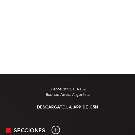
Olleros 3551, C.A.B.A.
Buenos Aires, Argentina
DESCARGATE LA APP DE C5N
SECCIONES