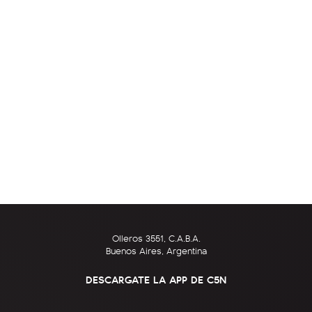
Olleros 3551, C.A.B.A.
Buenos Aires, Argentina
DESCARGATE LA APP DE C5N