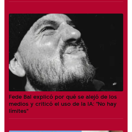
Fede Bal explicó por qué se alejó de los
medios y criticó el uso de la IA: "No hay
límites"