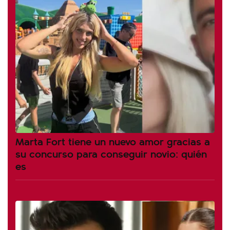
Marta Fort tiene un nuevo amor gracias a
su concurso para conseguir novio: quién
es