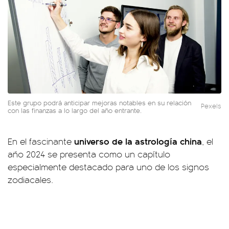
Este grupo podrá anticipar mejoras notables en su relación
Pexels
con las finanzas a lo largo del año entrante.
universo de la astrología china
En el fascinante
, el
año 2024 se presenta como un capítulo
especialmente destacado para uno de los signos
zodiacales.