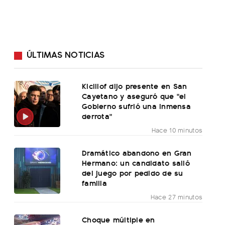
ÚLTIMAS NOTICIAS
Kicillof dijo presente en San
Cayetano y aseguró que "el
Gobierno sufrió una inmensa
derrota"
Hace 10 minutos
Dramático abandono en Gran
Hermano: un candidato salió
del juego por pedido de su
familia
Hace 27 minutos
Choque múltiple en