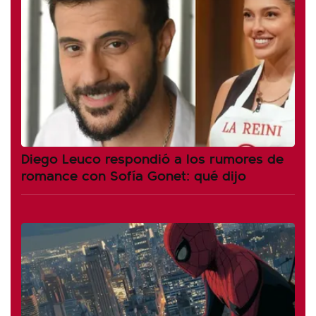
Diego Leuco respondió a los rumores de
romance con Sofía Gonet: qué dijo