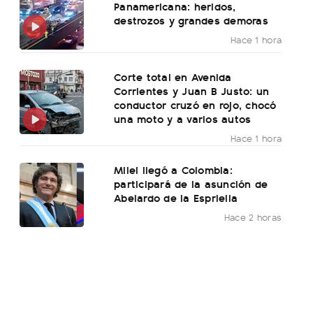
Panamericana: heridos,
destrozos y grandes demoras
Hace 1 hora
Corte total en Avenida
Corrientes y Juan B Justo: un
conductor cruzó en rojo, chocó
una moto y a varios autos
Hace 1 hora
Milei llegó a Colombia:
participará de la asunción de
Abelardo de la Espriella
Hace 2 horas