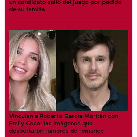
un candidato salió del juego por pedido
de su familia
Vinculan a Roberto García Moritán con
Emily Ceco: las imágenes que
despertaron rumores de romance