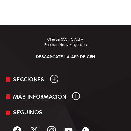
Olleros 3551, C.A.B.A.
Buenos Aires, Argentina
DESCARGATE LA APP DE C5N
SECCIONES
MÁS INFORMACIÓN
En Vivo
Minuto Uno
SEGUINOS
Mediakit
Política
Términos y condiciones
Sociedad