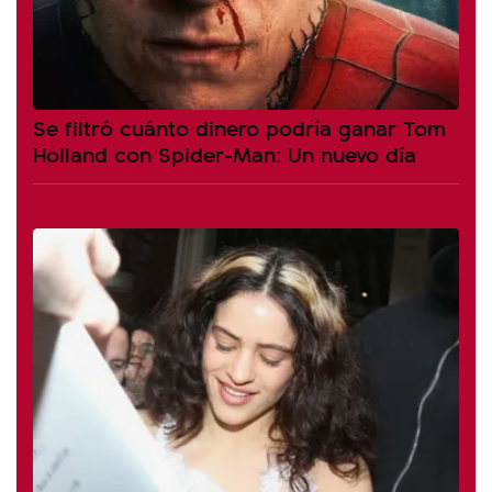
Se filtró cuánto dinero podría ganar Tom
Holland con Spider-Man: Un nuevo día