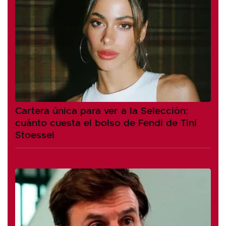
Cartera única para ver a la Selección:
cuánto cuesta el bolso de Fendi de Tini
Stoessel