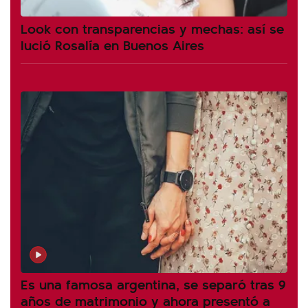
Look con transparencias y mechas: así se
lució Rosalía en Buenos Aires
Es una famosa argentina, se separó tras 9
años de matrimonio y ahora presentó a