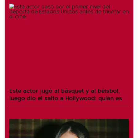
Este actor jugó al básquet y al béisbol,
luego dio el salto a Hollywood: quién es