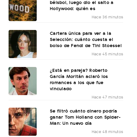
béisbol, luego dio el salto a
Hollywood: quién es
Hace 36 minutos
Cartera única para ver a la
Selección: cuánto cuesta el
bolso de Fendi de Tini Stoessel
Hace 45 minutos
¿Está en pareja? Roberto
García Moritán aclaró los
romances a los que fue
vinculado
Hace 47 minutos
Se filtró cuánto dinero podría
ganar Tom Holland con Spider-
Man: Un nuevo día
Hace 48 minutos