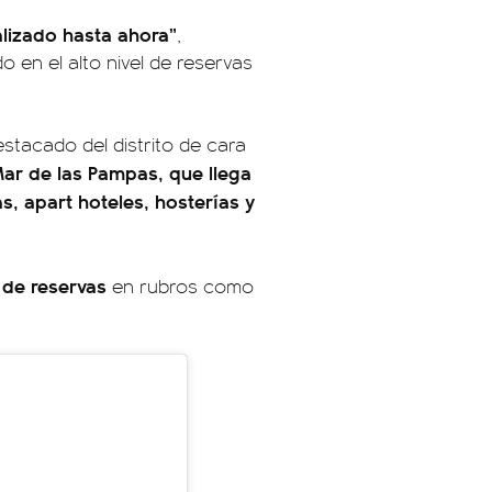
alizado hasta ahora”
,
 en el alto nivel de reservas
stacado del distrito de cara
ar de las Pampas, que llega
, apart hoteles, hosterías y
 de reservas
en rubros como