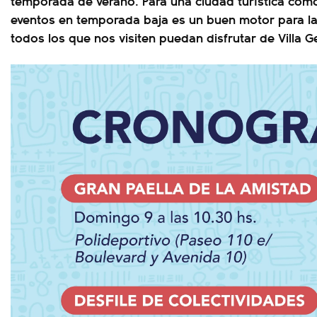
temporada de verano. Para una ciudad turística como 
eventos en temporada baja es un buen motor para l
todos los que nos visiten puedan disfrutar de Villa Ge