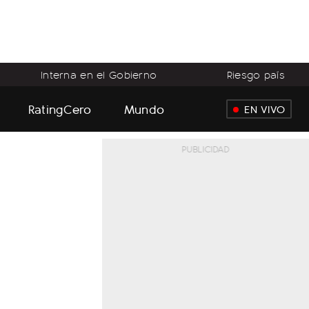
Interna en el Gobierno
Riesgo país
RatingCero
Mundo
EN VIVO