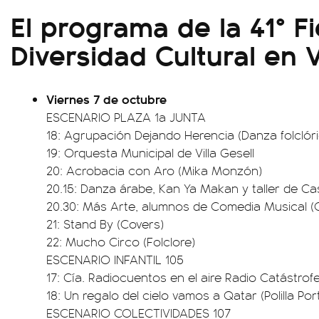
El programa de la 41° Fi
Diversidad Cultural en V
Viernes 7 de octubre
ESCENARIO PLAZA 1a JUNTA
18: Agrupación Dejando Herencia (Danza folclóri
19: Orquesta Municipal de Villa Gesell
20: Acrobacia con Aro (Mika Monzón)
20.15: Danza árabe, Kan Ya Makan y taller de Ca
20.30: Más Arte, alumnos de Comedia Musical (Cí
21: Stand By (Covers)
22: Mucho Circo (Folclore)
ESCENARIO INFANTIL 105
17: Cía. Radiocuentos en el aire Radio Catástrof
18: Un regalo del cielo vamos a Qatar (Polilla Porti
ESCENARIO COLECTIVIDADES 107