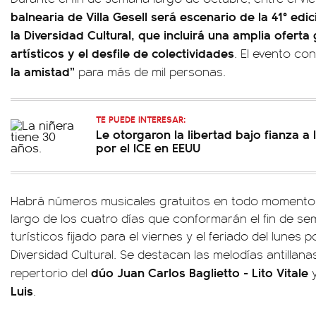
balnearia de Villa Gesell será escenario de la 41° edi
la Diversidad Cultural, que incluirá una amplia ofert
artísticos y el desfile de colectividades
. El evento co
la amistad”
para más de mil personas.
TE PUEDE INTERESAR:
Le otorgaron la libertad bajo fianza a 
por el ICE en EEUU
Habrá números musicales gratuitos en todo momento,
largo de los cuatro días que conformarán el fin de se
turísticos fijado para el viernes y el feriado del lunes p
Diversidad Cultural. Se destacan las melodías antillan
dúo Juan Carlos Baglietto - Lito Vitale
repertorio del
y
Luis
.