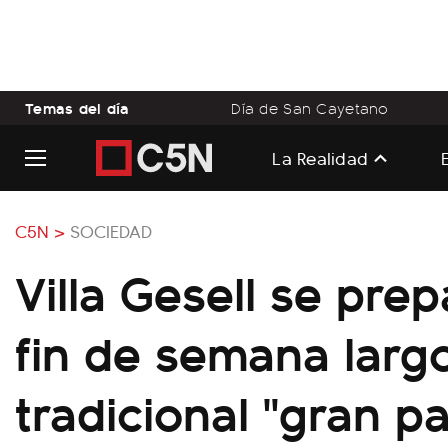
Temas del día
Día de San Cayetano
La Realidad
C5N >
SOCIEDAD
Villa Gesell se prep
fin de semana larg
tradicional "gran pa