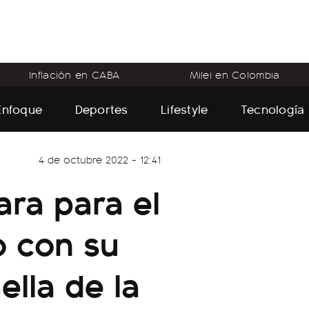
Inflación en CABA
Milei en Colombia
Enfoque
Deportes
Lifestyle
Tecnología
4 de octubre 2022 - 12:41
ara para el
o con su
ella de la