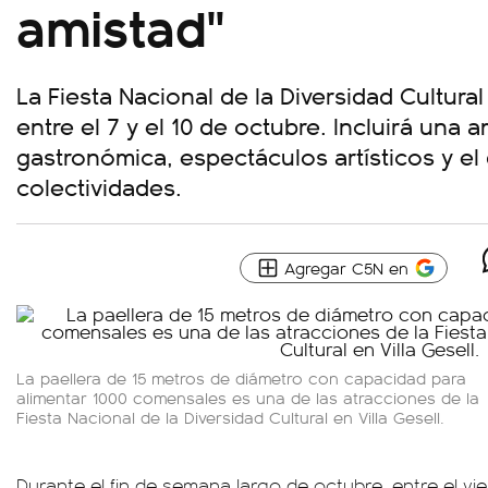
amistad"
La Fiesta Nacional de la Diversidad Cultural
entre el 7 y el 10 de octubre. Incluirá una a
gastronómica, espectáculos artísticos y el 
colectividades.
Agregar C5N en
La paellera de 15 metros de diámetro con capacidad para
alimentar 1000 comensales es una de las atracciones de la
Fiesta Nacional de la Diversidad Cultural en Villa Gesell.
Durante el fin de semana largo de octubre, entre el vier