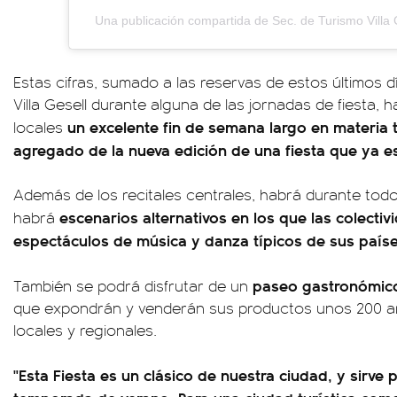
Una publicación compartida de Sec. de Turismo Villa G
Estas cifras, sumado a las reservas de estos últimos dí
Villa Gesell durante alguna de las jornadas de fiesta, 
un excelente fin de semana largo en materia tu
locales
agregado de la nueva edición de una fiesta que ya es
Además de los recitales centrales, habrá durante todo
escenarios alternativos en los que las colecti
habrá
espectáculos de música y danza típicos de sus país
paseo gastronómico 
También se podrá disfrutar de un
que expondrán y venderán sus productos unos 200 
locales y regionales.
"Esta Fiesta es un clásico de nuestra ciudad, y sirve