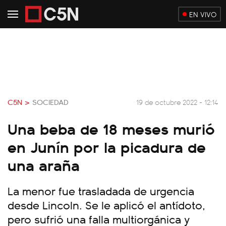
EN VIVO
C5N >
SOCIEDAD
19 de octubre 2022 - 12:14
Una beba de 18 meses murió
en Junín por la picadura de
una araña
La menor fue trasladada de urgencia
desde Lincoln. Se le aplicó el antídoto,
pero sufrió una falla multiorgánica y