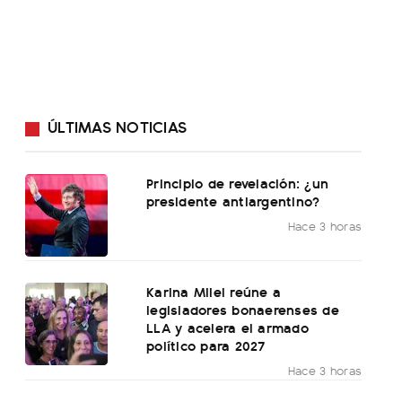
ÚLTIMAS NOTICIAS
Principio de revelación: ¿un
presidente antiargentino?
Hace 3 horas
Karina Milei reúne a
legisladores bonaerenses de
LLA y acelera el armado
político para 2027
Hace 3 horas