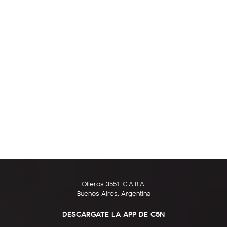
Olleros 3551, C.A.B.A.
Buenos Aires, Argentina
DESCARGATE LA APP DE C5N