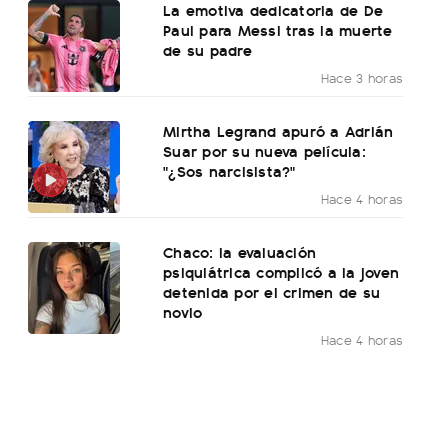
La emotiva dedicatoria de De
Paul para Messi tras la muerte
de su padre
Hace 3 horas
Mirtha Legrand apuró a Adrián
Suar por su nueva película:
"¿Sos narcisista?"
Hace 4 horas
Chaco: la evaluación
psiquiátrica complicó a la joven
detenida por el crimen de su
novio
Hace 4 horas