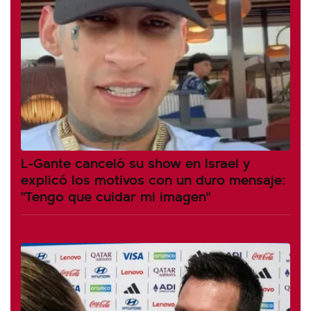
L-Gante canceló su show en Israel y
explicó los motivos con un duro mensaje:
"Tengo que cuidar mi imagen"