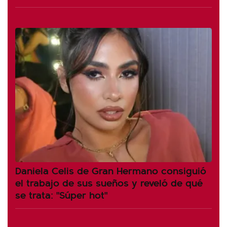
Daniela Celis de Gran Hermano consiguió
el trabajo de sus sueños y reveló de qué
se trata: "Súper hot"