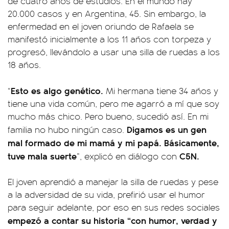
de cuatro años de estudios. En el mundo hay
20.000 casos y en Argentina, 45. Sin embargo, la
enfermedad en el joven oriundo de Rafaela se
manifestó inicialmente a los 11 años con torpeza y
progresó, llevándolo a usar una silla de ruedas a los
18 años.
Esto es algo genético.
“
Mi hermana tiene 34 años y
tiene una vida común, pero me agarró a mí que soy
mucho más chico. Pero bueno, sucedió así. En mi
Digamos es un gen
familia no hubo ningún caso.
mal formado de mi mamá y mi papá. Básicamente,
tuve mala suerte
C5N.
”, explicó en diálogo con
El joven aprendió a manejar la silla de ruedas y pese
a la adversidad de su vida, prefirió usar el humor
para seguir adelante, por eso en sus redes sociales
empezó a contar su historia “con humor, verdad y