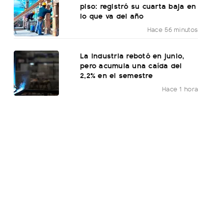
piso: registró su cuarta baja en
lo que va del año
Hace 56 minutos
La industria rebotó en junio,
pero acumula una caída del
2,2% en el semestre
Hace 1 hora