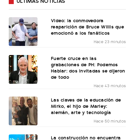
ÚLTIMAS NOTICIAS
Video: la conmovedora
reaparición de Bruce Willis que
emocionó a los fanáticos
Hace 23 minutos
Fuerte cruce en las
grabaciones de PH: Podemos
Hablar: dos invitadas se dijeron
de todo
Hace 43 minutos
Las claves de la educación de
Mirko, el hijo de Marley:
alemán, arte y tecnología
Hace 50 minutos
La construcción no encuentra