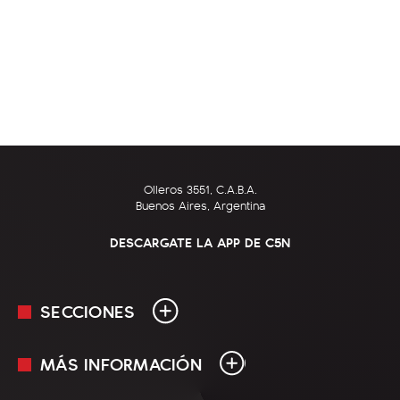
Olleros 3551, C.A.B.A.
Buenos Aires, Argentina
DESCARGATE LA APP DE C5N
SECCIONES
MÁS INFORMACIÓN
En Vivo
Minuto Uno