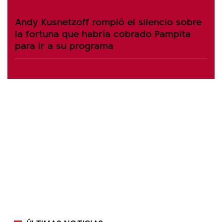
Andy Kusnetzoff rompió el silencio sobre
la fortuna que habría cobrado Pampita
para ir a su programa