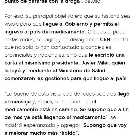
punto de pararse con la droga
”, detalló.
Por eso, su principal objetivo era que su historia sea
llegue al Gobierno y permita el
visible para que
ingreso al país del medicamento.
Gracias al poder
C5N,
de las redes, se logró y en diálogo con
contó
que no solo lo han contactado a concejales
le escribió una
provinciales y nacionales, sino que
carta al mismísimo presidente, Javier Milei, quien
la leyó y, mediante al Ministerio de Salud
comenzaron las gestiones para que llegue al país
.
llegó
“Lo bueno de esta visibilidad de redes sociales
el mensaje
l
y, ahora, se supone que e
medicamento está en camino. Se supone que a fin
de mes ya está llegando el medicamento
”, se
“Supongo que voy
mostró esperanzado y agregó:
a mejorar mucho más rápido”.