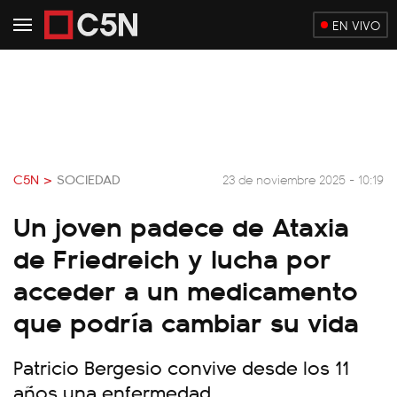
EN VIVO
C5N >
SOCIEDAD
23 de noviembre 2025 - 10:19
Un joven padece de Ataxia
de Friedreich y lucha por
acceder a un medicamento
que podría cambiar su vida
Patricio Bergesio convive desde los 11
años una enfermedad